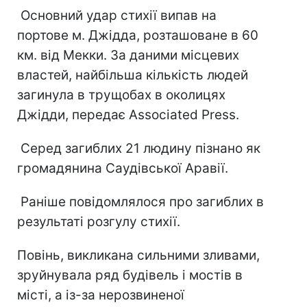
Основний удар стихії випав на
портове м. Джідда, розташоване в 60
км. від Мекки. За даними місцевих
властей, найбільша кількість людей
загинула в трущобах в околицях
Джідди, передає Associated Press.
Серед загиблих 21 людину пізнано як
громадянина Саудівської Аравії.
Раніше повідомлялося про загиблих в
результаті розгулу стихії.
Повінь, викликана сильними зливами,
зруйнувала ряд будівель і мостів в
місті, а із-за нерозвиненої