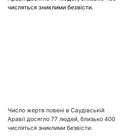
числяться зниклими безвісти.
Число жертв повені в Саудівській
Аравії досягло 77 людей, близько 400
числяться зниклими безвісти.