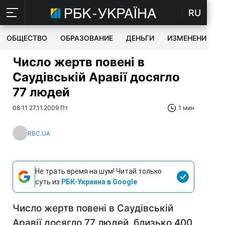
RU
ОБЩЕСТВО
ОБРАЗОВАНИЕ
ДЕНЬГИ
ИЗМЕНЕНИЯ
Число жертв повені в
Саудівській Аравії досягло
77 людей
08:11 27.11.2009 Пт
1 мин
RBC.UA
Не трать время на шум! Читай только
суть из
РБК-Украина в Google
Число жертв повені в Саудівській
Аравії досягло 77 людей, близько 400