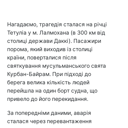
Нагадаємо, трагедія сталася на річці
Тетуліа у м. Лалмохана (в 300 км від
столиці держави Даккі). Пасажири
порома, який виходив із столиці
країни, поверталися після
святкування мусульманського свята
Курбан-Байрам. При підході до
берега велика кількість людей
перейшла на один борт судна, що
привело до його перекидання.
За попередніми даними, аварія
сталася через перевантаження