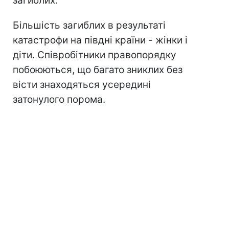
загиблих.
Більшість загиблих в результаті
катастрофи на півдні країни - жінки і
діти. Співробітники правопорядку
побоюються, що багато зниклих без
вісти знаходяться усередині
затонулого порома.