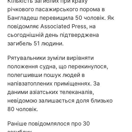
Кількість загиблих при краху
річкового пасажирського порома в
Бангладеш перевищила 50 чоловік. Як
повідомляє Associated Press, на
сьогоднішній день підтверджена
загибель 51 людини.
Рятувальники зуміли вирівняти
положення судна, що перекинулося,
полегшивши пошук людей в
напівзатоплених приміщеннях. За
даними азіатських телеканалів,
невідомою залишається доля близько
80 чоловік.
Раніше повідомлялося про 30