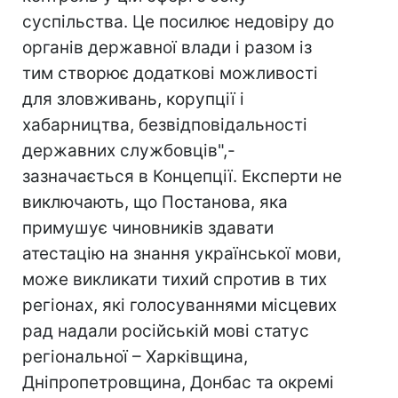
суспільства. Це посилює недовіру до
органів державної влади і разом із
тим створює додаткові можливості
для зловживань, корупції і
хабарництва, безвідповідальності
державних службовців",-
зазначається в Концепції. Експерти не
виключають, що Постанова, яка
примушує чиновників здавати
атестацію на знання української мови,
може викликати тихий спротив в тих
регіонах, які голосуваннями місцевих
рад надали російській мові статус
регіональної – Харківщина,
Дніпропетровщина, Донбас та окремі