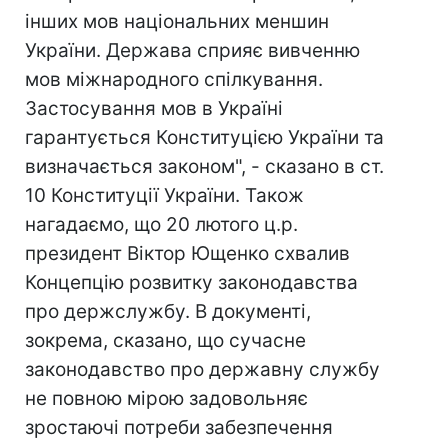
інших мов національних меншин
України. Держава сприяє вивченню
мов міжнародного спілкування.
Застосування мов в Україні
гарантується Конституцією України та
визначається законом", - сказано в ст.
10 Конституції України. Також
нагадаємо, що 20 лютого ц.р.
президент Віктор Ющенко схвалив
Концепцію розвитку законодавства
про держслужбу. В документі,
зокрема, сказано, що сучасне
законодавство про державну службу
не повною мірою задовольняє
зростаючі потреби забезпечення