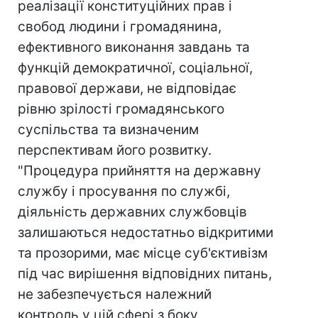
реалізації конституційних прав і
свобод людини і громадянина,
ефективного виконання завдань та
функцій демократичної, соціальної,
правової держави, не відповідає
рівню зрілості громадянського
суспільства та визначеним
перспективам його розвитку.
"Процедура прийняття на державну
службу і просування по службі,
діяльність державних службовців
залишаються недостатньо відкритими
та прозорими, має місце суб'єктивізм
під час вирішення відповідних питань,
не забезпечується належний
контроль у цій сфері з боку