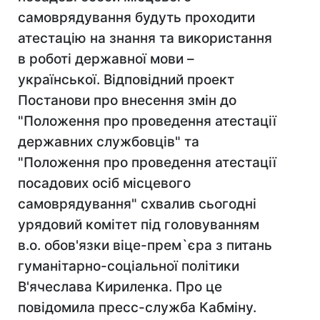
самоврядування будуть проходити
атестацію на знання та використання
в роботі державної мови –
української. Відповідний проект
Постанови про внесення змін до
"Положення про проведення атестації
державних службовців" та
"Положення про проведення атестації
посадових осіб місцевого
самоврядування" схвалив сьогодні
урядовий комітет під головуванням
в.о. обов'язки віце-прем`єра з питань
гуманітарно-соціальної політики
В'ячеслава Кириленка. Про це
повідомила пресс-служба Кабміну.