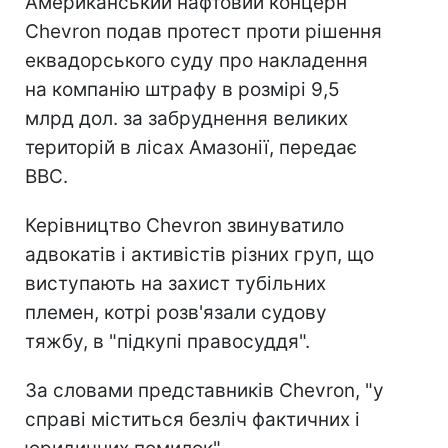
Американський нафтовий концерн
Chevron подав протест проти рішення
еквадорського суду про накладення
на компанію штрафу в розмірі 9,5
млрд дол. за забруднення великих
територій в лісах Амазонії, передає
BBC.
Керівництво Chevron звинуватило
адвокатів і активістів різних груп, що
виступають на захист тубільних
племен, котрі розв'язали судову
тяжбу, в "підкупі правосуддя".
За словами представників Chevron, "у
справі міститься безліч фактичних і