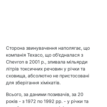
Сторона звинувачення наполягає, що
компанія Texaco, що об'єдналася з
Chevron в 2001 р., зливала мільярди
літрів токсичних речовин у річки та
сховища, абсолютно не пристосовані
для зберігання хімікатів.
Всього, за даними позивачів, за 20
років - з 1972 по 1992 рр. - у річки та