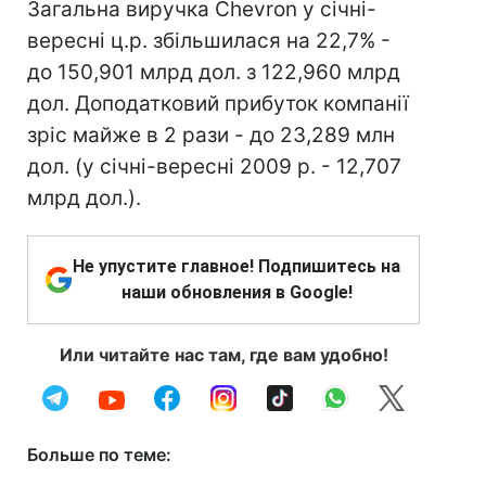
Загальна виручка Chevron у січні-
вересні ц.р. збільшилася на 22,7% -
до 150,901 млрд дол. з 122,960 млрд
дол. Доподатковий прибуток компанії
зріс майже в 2 рази - до 23,289 млн
дол. (у січні-вересні 2009 р. - 12,707
млрд дол.).
Не упустите главное! Подпишитесь на
наши обновления в Google!
Или читайте нас там, где вам удобно!
Больше по теме: