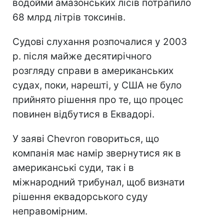
водойми амазонських лісів потрапило
68 млрд літрів токсинів.
Судові слухання розпочалися у 2003
р. після майже десятирічного
розгляду справи в американських
судах, поки, нарешті, у США не було
прийнято рішення про те, що процес
повинен відбутися в Еквадорі.
У заяві Chevron говориться, що
компанія має намір звернутися як в
американські суди, так і в
міжнародний трибунал, щоб визнати
рішення еквадорського суду
неправомірним.