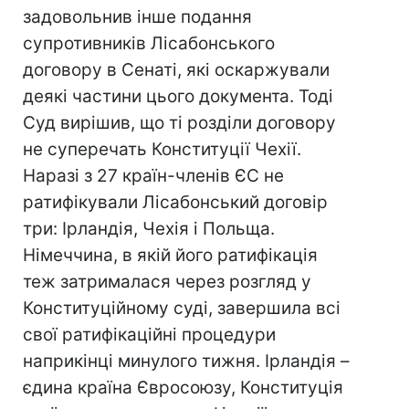
задовольнив інше подання
супротивників Лісабонського
договору в Сенаті, які оскаржували
деякі частини цього документа. Тоді
Суд вирішив, що ті розділи договору
не суперечать Конституції Чехії.
Наразі з 27 країн-членів ЄС не
ратифікували Лісабонський договір
три: Ірландія, Чехія і Польща.
Німеччина, в якій його ратифікація
теж затрималася через розгляд у
Конституційному суді, завершила всі
свої ратифікаційні процедури
наприкінці минулого тижня. Ірландія –
єдина країна Євросоюзу, Конституція