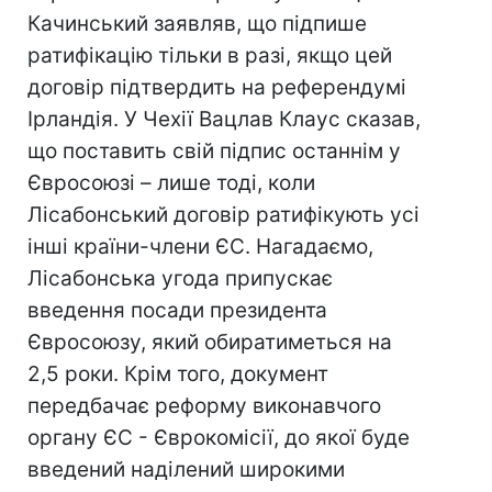
Качинський заявляв, що підпише
ратифікацію тільки в разі, якщо цей
договір підтвердить на референдумі
Ірландія. У Чехії Вацлав Клаус сказав,
що поставить свій підпис останнім у
Євросоюзі – лише тоді, коли
Лісабонський договір ратифікують усі
інші країни-члени ЄС. Нагадаємо,
Лісабонська угода припускає
введення посади президента
Євросоюзу, який обиратиметься на
2,5 роки. Крім того, документ
передбачає реформу виконавчого
органу ЄС - Єврокомісії, до якої буде
введений наділений широкими