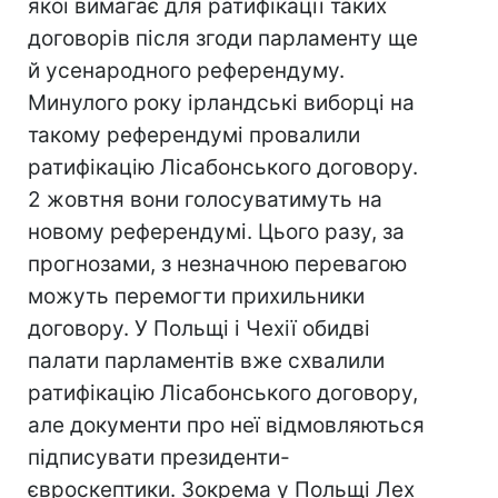
якої вимагає для ратифікації таких
договорів після згоди парламенту ще
й усенародного референдуму.
Минулого року ірландські виборці на
такому референдумі провалили
ратифікацію Лісабонського договору.
2 жовтня вони голосуватимуть на
новому референдумі. Цього разу, за
прогнозами, з незначною перевагою
можуть перемогти прихильники
договору. У Польщі і Чехії обидві
палати парламентів вже схвалили
ратифікацію Лісабонського договору,
але документи про неї відмовляються
підписувати президенти-
євроскептики. Зокрема у Польщі Лех