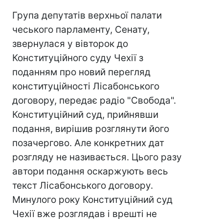
Група депутатів верхньої палати
чеського парламенту, Сенату,
звернулася у вівторок до
Конституційного суду Чехії з
поданням про новий перегляд
конституційності Лісабонського
договору, передає радіо "Свобода".
Конституційний суд, прийнявши
подання, вирішив розглянути його
позачергово. Але конкретних дат
розгляду не називається. Цього разу
автори подання оскаржують весь
текст Лісабонського договору.
Минулого року Конституційний суд
Чехії вже розглядав і врешті не