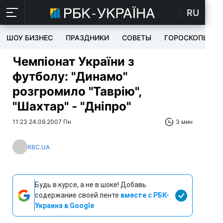
RU
ШОУ БИЗНЕС
ПРАЗДНИКИ
СОВЕТЫ
ГОРОСКОПЫ
Чемпіонат України з
футболу: "Динамо"
розгромило "Таврію",
"Шахтар" - "Дніпро"
11:23 24.09.2007 Пн
3 мин
RBC.UA
Будь в курсе, а не в шоке! Добавь
содержание своей ленте
вместе с РБК-
Украина в Google