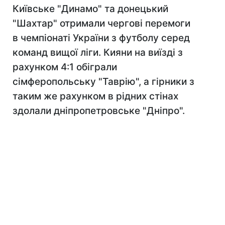
Київське "Динамо" та донецький
"Шахтар" отримали чергові перемоги
в чемпіонаті України з футболу серед
команд вищої ліги. Кияни на виїзді з
рахунком 4:1 обіграли
сімферопольську "Таврію", а гірники з
таким же рахунком в рідних стінах
здолали дніпропетровське "Дніпро".