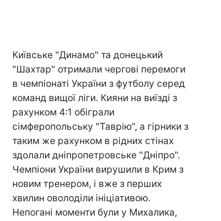
Київське "Динамо" та донецький
"Шахтар" отримали чергові перемоги
в чемпіонаті України з футболу серед
команд вищої ліги. Кияни на виїзді з
рахунком 4:1 обіграли
сімферопольську "Таврію", а гірники з
таким же рахунком в рідних стінах
здолали дніпропетровське "Дніпро".
Чемпіони України вирушили в Крим з
новим тренером, і вже з перших
хвилин оволоділи ініціативою.
Непогані моменти були у Михалика,