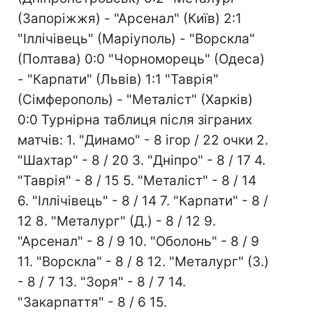
(Запоріжжя) - "Арсенал" (Київ) 2:1
"Іллічівець" (Маріуполь) - "Ворскла"
(Полтава) 0:0 "Чорноморець" (Одеса)
- "Карпати" (Львів) 1:1 "Таврія"
(Сімферополь) - "Металіст" (Харків)
0:0 Турнірна таблиця після зіграних
матчів: 1. "Динамо" - 8 ігор / 22 очки 2.
"Шахтар" - 8 / 20 3. "Дніпро" - 8 / 17 4.
"Таврія" - 8 / 15 5. "Металіст" - 8 / 14
6. "Іллічівець" - 8 / 14 7. "Карпати" - 8 /
12 8. "Металург" (Д.) - 8 / 12 9.
"Арсенал" - 8 / 9 10. "Оболонь" - 8 / 9
11. "Ворскла" - 8 / 8 12. "Металург" (З.)
- 8 / 7 13. "Зоря" - 8 / 7 14.
"Закарпаття" - 8 / 6 15.