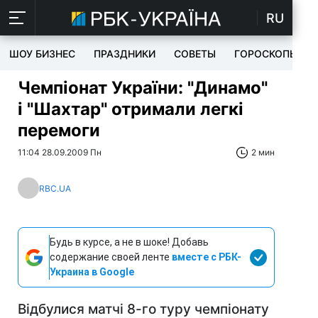
RU
ШОУ БИЗНЕС
ПРАЗДНИКИ
СОВЕТЫ
ГОРОСКОПЫ
Чемпіонат України: "Динамо"
і "Шахтар" отримали легкі
перемоги
11:04 28.09.2009 Пн
2 мин
RBC.UA
Будь в курсе, а не в шоке! Добавь
содержание своей ленте
вместе с РБК-
Украина в Google
Відбулися матчі 8-го туру чемпіонату