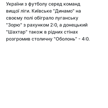
України з футболу серед команд
вищої ліги. Київське "Динамо" на
своєму полі обіграло луганську
"Зорю" з рахунком 2:0, а донецький
"Шахтар" також в рідних стінах
розгромив столичну "Оболонь" - 4:0.