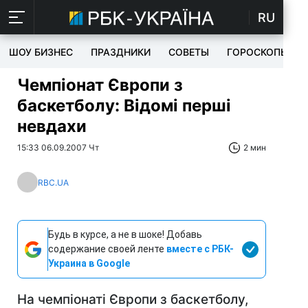
RU
ШОУ БИЗНЕС
ПРАЗДНИКИ
СОВЕТЫ
ГОРОСКОПЫ
Чемпіонат Європи з
баскетболу: Відомі перші
невдахи
15:33 06.09.2007 Чт
2 мин
RBC.UA
Будь в курсе, а не в шоке! Добавь
содержание своей ленте
вместе с РБК-
Украина в Google
На чемпіонаті Європи з баскетболу,