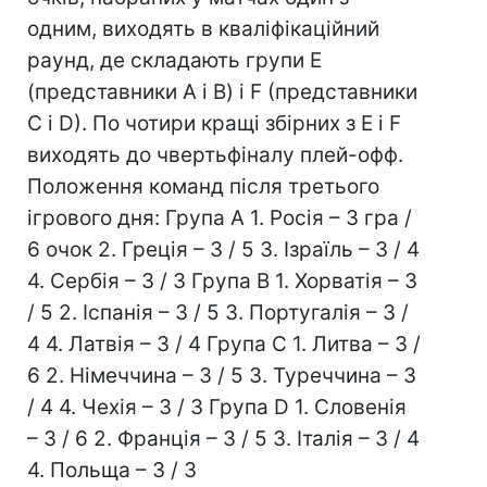
одним, виходять в кваліфікаційний
раунд, де складають групи E
(представники А і В) і F (представники
C і D). По чотири кращі збірних з Е і F
виходять до чвертьфіналу плей-офф.
Положення команд після третього
ігрового дня: Група А 1. Росія – 3 гра /
6 очок 2. Греція – 3 / 5 3. Ізраїль – 3 / 4
4. Сербія – 3 / 3 Група В 1. Хорватія – 3
/ 5 2. Іспанія – 3 / 5 3. Португалія – 3 /
4 4. Латвія – 3 / 4 Група С 1. Литва – 3 /
6 2. Німеччина – 3 / 5 3. Туреччина – 3
/ 4 4. Чехія – 3 / 3 Група D 1. Словенія
– 3 / 6 2. Франція – 3 / 5 3. Італія – 3 / 4
4. Польща – 3 / 3