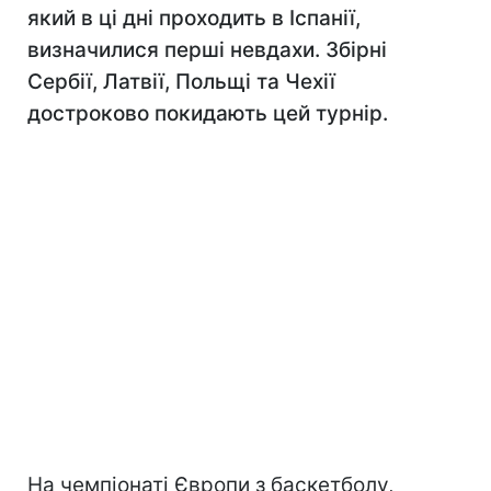
який в ці дні проходить в Іспанії,
визначилися перші невдахи. Збірні
Сербії, Латвії, Польщі та Чехії
достроково покидають цей турнір.
На чемпіонаті Європи з баскетболу,