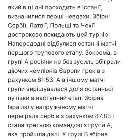
який в ці дні проходить в Іспанії,
визначилися перші невдахи. Збірні
Сербії, Латвії, Польщі та Чехії
достроково покидають цей турнір.
Напередодні відбулися останні матчі
першого групового етапу. Зокрема, в
групі А росіяни не без зусиль обіграли
діючих чемпіонів Європи греків з
рахунком 61:53. А в іншому матчі
групи вирішувалася доля останньої
путівки в наступний етап. Збірна
Ізраїлю у напруженому матчі
переграла сербів з рахунком 87:83 і
стала третьою командою з групи А,
яка пройшла далі. У групі В збірна