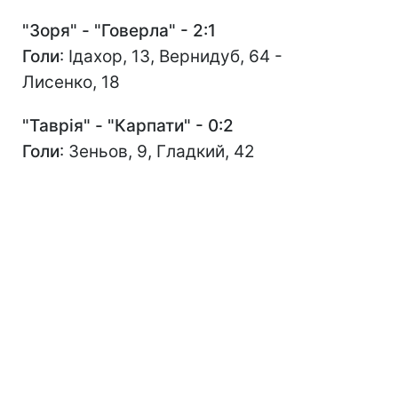
"Зоря" - "Говерла" - 2:1
Голи
: Ідахор, 13, Вернидуб, 64 -
Лисенко, 18
"Таврія" - "Карпати" - 0:2
Голи
: Зеньов, 9, Гладкий, 42