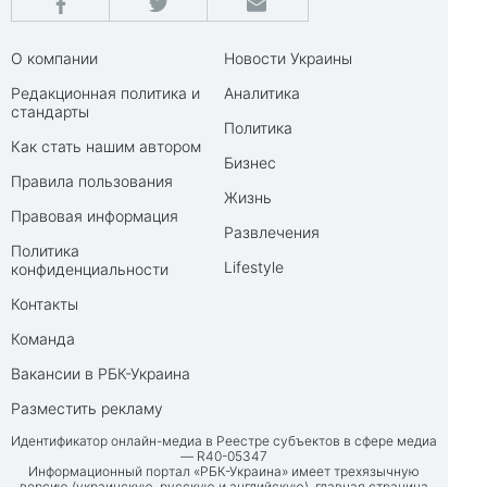
О компании
Новости Украины
Редакционная политика и
Аналитика
стандарты
Политика
Как стать нашим автором
Бизнес
Правила пользования
Жизнь
Правовая информация
Развлечения
Политика
Lifestyle
конфиденциальности
Контакты
Команда
Вакансии в РБК-Украина
Разместить рекламу
Идентификатор онлайн-медиа в Реестре субъектов в сфере медиа
— R40-05347
Информационный портал «РБК-Украина» имеет трехязычную
версию (украинскую, русскую и английскую), главная страница