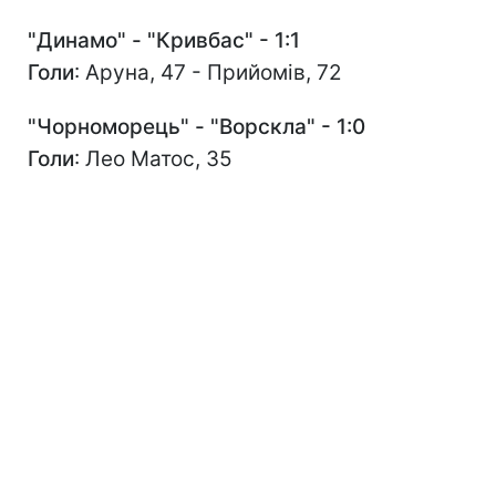
"Динамо" - "Кривбас" - 1:1
Голи
: Аруна, 47 - Прийомів, 72
"Чорноморець" - "Ворскла" - 1:0
Голи
: Лео Матос, 35