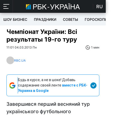
RU
ШОУ БИЗНЕС
ПРАЗДНИКИ
СОВЕТЫ
ГОРОСКОПЫ
Чемпіонат України: Всі
результаты 19-го туру
11:01 04.03.2013 Пн
1 мин
RBC.UA
Будь в курсе, а не в шоке! Добавь
содержание своей ленте
вместе с РБК-
Украина в Google
Завершився перший весняний тур
українського футбольного