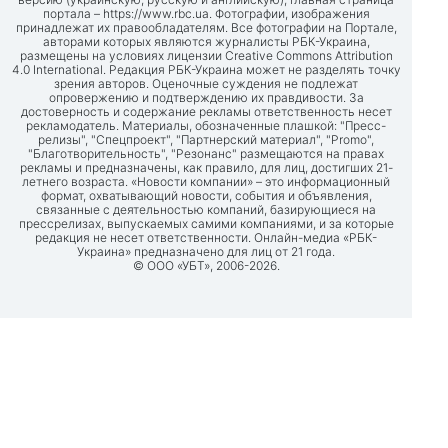
портала –
https://www.rbc.ua
. Фотографии, изображения
принадлежат их правообладателям. Все фотографии на Портале,
авторами которых являются журналисты РБК-Украина,
размещены на условиях лицензии Creative Commons Attribution
4.0 International. Редакция РБК-Украина может не разделять точку
зрения авторов. Оценочные суждения не подлежат
опровержению и подтверждению их правдивости. За
достоверность и содержание рекламы ответственность несет
рекламодатель. Материалы, обозначенные плашкой: "Пресс-
релизы", "Спецпроект", "Партнерский материал", "Promo",
"Благотворительность", "Резонанс" размещаются на правах
рекламы и предназначены, как правило, для лиц, достигших 21-
летнего возраста. «Новости компании» – это информационный
формат, охватывающий новости, события и объявления,
связанные с деятельностью компаний, базирующиеся на
прессрелизах, выпускаемых самими компаниями, и за которые
редакция не несет ответственности. Онлайн-медиа «РБК-
Украина» предназначено для лиц от 21 года.
© ООО «УБТ», 2006-2026.