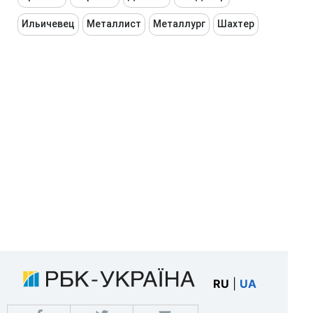
Ильичевец
Металлист
Металлург
Шахтер
RU
|
UA