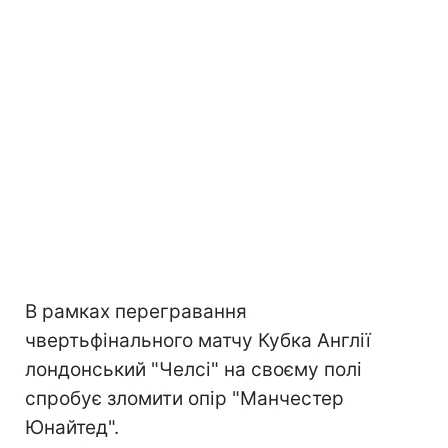
В рамках перегравання
чвертьфінального матчу Кубка Англії
лондонський "Челсі" на своєму полі
спробує зломити опір "Манчестер
Юнайтед".