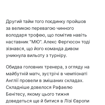
Другий тайм того поєдинку пройшов
за великою перевагою чинного
володаря трофею, що помітив навіть
наставник "МЮ". Алекс Фергюсон тоді
зізнався, що його команда дивом
уникнула вильоту з турніру.
Обидва головних тренера, з огляду на
майбутній матч, зустрічі в чемпіонаті
Англії провели в змішаних складах.
Складніше довелося Рафаелю
Бенітесу, якому цього тижня
доведеться ще й битися в Лізі Європи