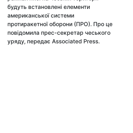
будуть встановлені елементи
американської системи
протиракетної оборони (ПРО). Про це
повідомила прес-секретар чеського
уряду, передає Associated Press.