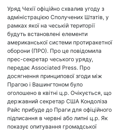
Уряд Чехії офіційно схвалив угоду з
адміністрацією Сполучених Штатів, у
рамках якої на чеській території
будуть встановлені елементи
американської системи протиракетної
оборони (ПРО). Про це повідомила
прес-секретар чеського уряду,
передає Associated Press. Про
досягнення принципової згоди між
Прагою і Вашингтоном було
оголошено в квітні ц.р. Очікується, що
державний секретар США Кондоліза
Райс прибуде до Праги для офіційного
підписання в червні або липні ц.р. Як
показує опитування громадської