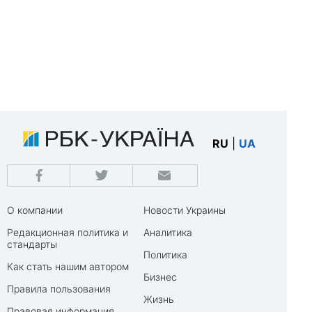
RU
|
UA
О компании
Новости Украины
Редакционная политика и
Аналитика
стандарты
Политика
Как стать нашим автором
Бизнес
Правила пользования
Жизнь
Правовая информация