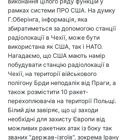
виконання цілого ряду функцій у
рамках системи ПРО США. На думку
Г.Оберінга, інформація, яка
збиратиметься за допомогою станції
радіолокації в Чехії, може бути
використана як США, так і НАТО.
Нагадаємо, що США мають намір
побудувати станцію радіолокації в
Чехії, на території військового
полігону Брди неподалік від Праги, а
також розмістити 10 ракет-
перехоплювачів на території Польщі.
Білий дім завіряє, що ці заходи
необхідні для захисту Європи від
можливих ракетних атак із боку так
званих "держав-ізгоїв", зокрема Ірану