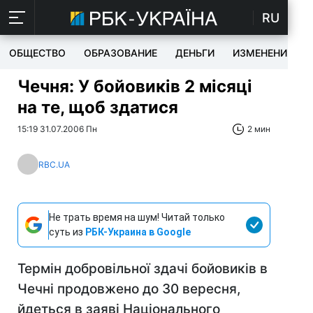
RU
ОБЩЕСТВО
ОБРАЗОВАНИЕ
ДЕНЬГИ
ИЗМЕНЕНИЯ
Чечня: У бойовиків 2 місяці
на те, щоб здатися
15:19 31.07.2006 Пн
2 мин
RBC.UA
Не трать время на шум! Читай только
суть из
РБК-Украина в Google
Термін добровільної здачі бойовиків в
Чечні продовжено до 30 вересня,
йдеться в заяві Національного