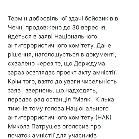
Термін добровільної здачі бойовиків в
Чечні продовжено до 30 вересня,
йдеться в заяві Національного
антитерористичного комітету. Дане
рішення, наголошується в документі,
схвалено через те, що Держдума
зараз розглядає проект акту амністії.
Крім того, взято до уваги чисельність
заяв і звернень, що надходять,
передає радіостанція "Маяк". Кілька
тижнів тому голова Національного
антитерористичного комітету (НАК)
Микола Патрушев оголосив про
початок амністії для учасників