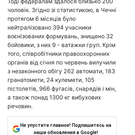
Тоді федералам здалося близько 200
чоловік. Згідно зі статистикою, в Чечні
протягом 6 місяців було
нейтралізовано 394 учасники
воєнізованих формувань, знищено 32
бойовики, з них 9 - ватажки груп. Крім
того, співробітники правоохоронних
органів від січня по червень вилучили
з незаконного обігу 262 автомати, 183
гранатомети, 24 кулемети, 105
пістолетів, 966 фугасів, снарядів і мін,
а також понад 1300 кг вибухових
речовин.
Не упустите главное! Подпишитесь на
наши обновления в Google!