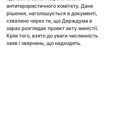
антитерористичного комітету. Дане
рішення, наголошується в документі,
схвалено через те, що Держдума в
зараз розглядає проект акту амністії.
Крім того, взято до уваги численність
заяв і звернень, що надходять.