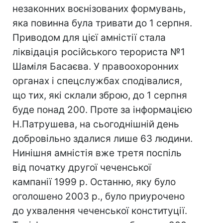
незаконних воєнізованих формувань,
яка повинна була тривати до 1 серпня.
Приводом для цієї амністії стала
ліквідація російського терориста №1
Шаміля Басаєва. У правоохоронних
органах і спецслужбах сподівалися,
що тих, які склали зброю, до 1 серпня
буде понад 200. Проте за інформацією
Н.Патрушева, на сьогоднішній день
добровільно здалися лише 63 людини.
Нинішня амністія вже третя поспіль
від початку другої чеченської
кампанії 1999 р. Останню, яку було
оголошено 2003 р., було приурочено
до ухвалення чеченської конституції.