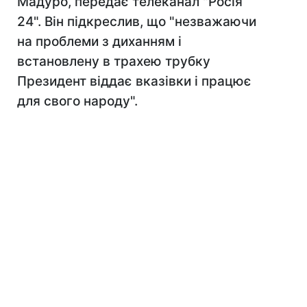
Мадуро, передає телеканал "Росія
24". Він підкреслив, що "незважаючи
на проблеми з диханням і
встановлену в трахею трубку
Президент віддає вказівки і працює
для свого народу".