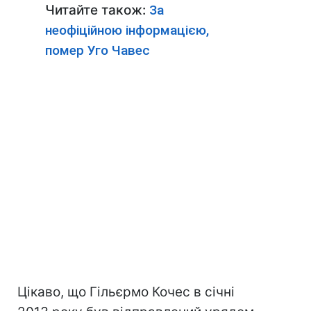
Читайте також:
За
неофіційною інформацією,
помер Уго Чавес
Цікаво, що Гільєрмо Кочес в січні