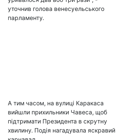
уточнив голова венесуельського
парламенту.
А тим часом, на вулиці Каракаса
вийшли прихильники Чавеса, щоб
підтримати Президента в скрутну
хвилину. Подія нагадувала яскравий
карнавал.