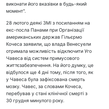
виконати його вказівки в будь-який
момент".
28 лютого деякі ЗМІ з посиланням на
екс-посла Панами при Організації
американських держав Гільєрмо
Кочеса заявили, що влада Венесуели
отримала можливість відключити Уго
Чавеса від систем примусового
життєзабезпечення. На його думку, це
відбулося ще 4 дні тому, після того, як
у Чавеса була зафіксована смерть
мозку. Чавес, за словами Кочеса,
перебував у стані клінічної смерті з
30 грудня минулого року.