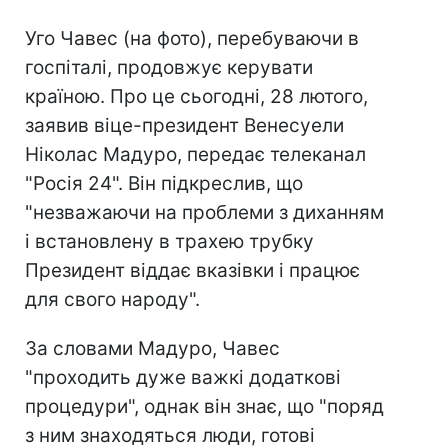
Уго Чавес (на фото), перебуваючи в
госпіталі, продовжує керувати
країною. Про це сьогодні, 28 лютого,
заявив віце-президент Венесуели
Ніколас Мадуро, передає телеканал
"Росія 24". Він підкреслив, що
"незважаючи на проблеми з диханням
і встановлену в трахею трубку
Президент віддає вказівки і працює
для свого народу".
За словами Мадуро, Чавес
"проходить дуже важкі додаткові
процедури", однак він знає, що "поряд
з ним знаходяться люди, готові