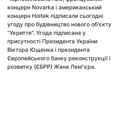
концерн Novarka і американський
концерн Holtek підписали сьогодні
угоду про будівництво нового об'єкту
"Укриття". Угода підписана у
присутності Президента України
Віктора Ющенка і президента
Європейського банку реконструкції і
розвитку (ЄБРР) Жана Лем"єра.