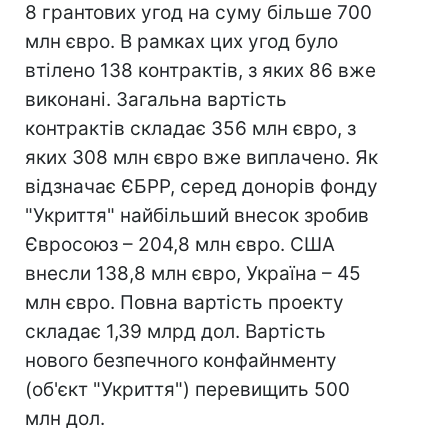
8 грантових угод на суму більше 700
млн євро. В рамках цих угод було
втілено 138 контрактів, з яких 86 вже
виконані. Загальна вартість
контрактів складає 356 млн євро, з
яких 308 млн євро вже виплачено. Як
відзначає ЄБРР, серед донорів фонду
"Укриття" найбільший внесок зробив
Євросоюз – 204,8 млн євро. США
внесли 138,8 млн євро, Україна – 45
млн євро. Повна вартість проекту
складає 1,39 млрд дол. Вартість
нового безпечного конфайнменту
(об'єкт "Укриття") перевищить 500
млн дол.