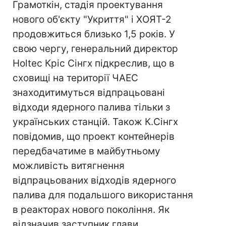
Грамоткін, стадія проектування
нового об'єкту "Укриття" і ХОЯТ-2
продовжиться близько 1,5 років. У
свою чергу, генеральний директор
Holteс Кріс Сінгх підкреслив, що в
сховищі на території ЧАЕС
знаходитимуться відпрацьовані
відходи ядерного палива тільки з
українських станцій. Також К.Сінгх
повідомив, що проект контейнерів
передбачатиме в майбутньому
можливість витягнення
відпрацьованих відходів ядерного
палива для подальшого використання
в реакторах нового покоління. Як
відзначив заступник глави