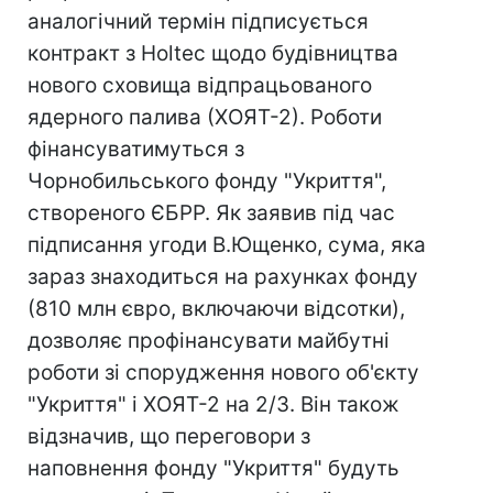
аналогічний термін підписується
контракт з Holteс щодо будівництва
нового сховища відпрацьованого
ядерного палива (ХОЯТ-2). Роботи
фінансуватимуться з
Чорнобильського фонду "Укриття",
створеного ЄБРР. Як заявив під час
підписання угоди В.Ющенко, сума, яка
зараз знаходиться на рахунках фонду
(810 млн євро, включаючи відсотки),
дозволяє профінансувати майбутні
роботи зі спорудження нового об'єкту
"Укриття" і ХОЯТ-2 на 2/3. Він також
відзначив, що переговори з
наповнення фонду "Укриття" будуть