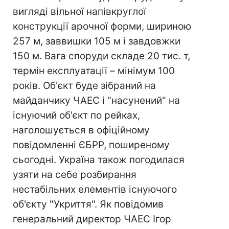
вигляді вільної напівкруглої
конструкції арочної форми, шириною
257 м, заввишки 105 м і завдовжки
150 м. Вага споруди складе 20 тис. т,
термін експлуатації – мінімум 100
років. Об'єкт буде зібраний на
майданчику ЧАЕС і "насунений" на
існуючий об'єкт по рейках,
наголошується в офіційному
повідомленні ЄБРР, поширеному
сьогодні. Україна також погодилася
узяти на себе розбирання
нестабільних елементів існуючого
об'єкту "Укриття". Як повідомив
генеральний директор ЧАЕС Ігор