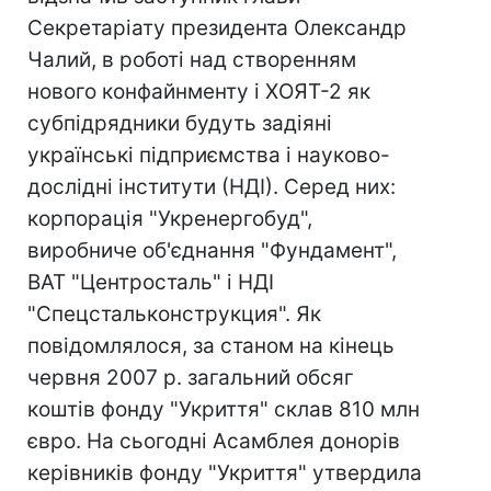
Секретаріату президента Олександр
Чалий, в роботі над створенням
нового конфайнменту і ХОЯТ-2 як
субпідрядники будуть задіяні
українські підприємства і науково-
дослідні інститути (НДІ). Серед них:
корпорація "Укренергобуд",
виробниче об'єднання "Фундамент",
ВАТ "Центросталь" і НДІ
"Спецстальконструкция". Як
повідомлялося, за станом на кінець
червня 2007 р. загальний обсяг
коштів фонду "Укриття" склав 810 млн
євро. На сьогодні Асамблея донорів
керівників фонду "Укриття" утвердила