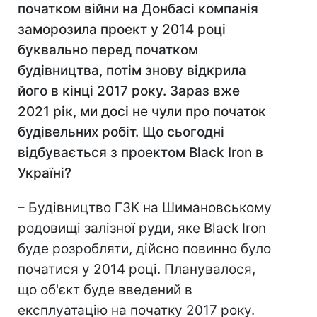
початком війни на Донбасі компанія
заморозила проект у 2014 році
буквально перед початком
будівництва, потім знову відкрила
його в кінці 2017 року. Зараз вже
2021 рік, ми досі не чули про початок
будівельних робіт. Що сьогодні
відбувається з проектом Black
Iron в
Україні?
– Будівництво ГЗК на Шимановському
родовищі залізної руди, яке Black Iron
буде розробляти, дійсно повинно було
початися у 2014 році. Планувалося,
що об'єкт буде введений в
експлуатацію на початку 2017 року.