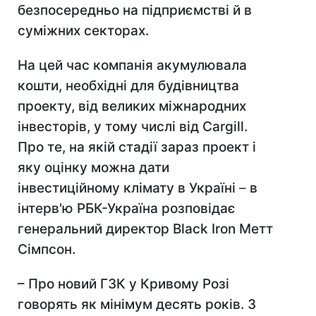
безпосередньо на підприємстві й в
суміжних секторах.
На цей час компанія акумулювала
кошти, необхідні для будівництва
проекту, від великих міжнародних
інвесторів, у тому числі від Cargill.
Про те, на якій стадії зараз проект і
яку оцінку можна дати
інвестиційному клімату в Україні
–
в
інтерв'ю РБК-Україна розповідає
генеральний директор Black
Iron Метт
Сімпсон.
– Про новий ГЗК у Кривому Розі
говорять як мінімум десять років. З