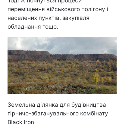
Тоді ж почнуться процеси
переміщення військового полігону і
населених пунктів, закупівля
обладнання тощо.
Земельна ділянка для будівництва
гірничо-збагачувального комбінату
Black Iron