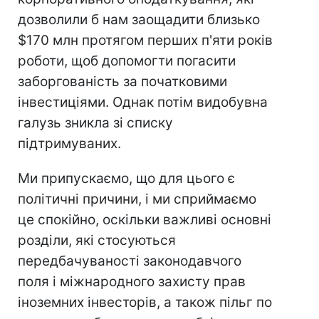
дозволили б нам заощадити близько
$170 млн протягом перших п'яти років
роботи, щоб допомогти погасити
заборгованість за початковими
інвестиціями. Однак потім видобувна
галузь зникла зі списку
підтримуваних.
Ми припускаємо, що для цього є
політичні причини, і ми сприймаємо
це спокійно, оскільки важливі основні
розділи, які стосуються
передбачуваності законодавчого
поля і міжнародного захисту прав
іноземних інвесторів, а також пільг по