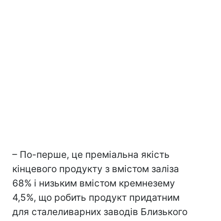
– По-перше, це преміальна якість
кінцевого продукту з вмістом заліза
68% і низьким вмістом кремнезему
4,5%, що робить продукт придатним
для сталеливарних заводів Близького