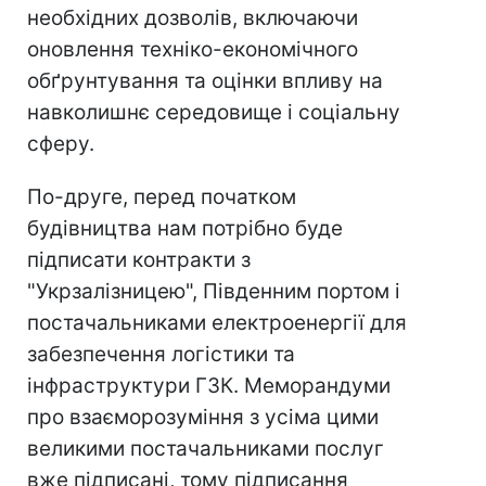
необхідних дозволів, включаючи
оновлення техніко-економічного
обґрунтування та оцінки впливу на
навколишнє середовище і соціальну
сферу.
По-друге, перед початком
будівництва нам потрібно буде
підписати контракти з
"Укрзалізницею", Південним портом і
постачальниками електроенергії для
забезпечення логістики та
інфраструктури ГЗК. Меморандуми
про взаєморозуміння з усіма цими
великими постачальниками послуг
вже підписані, тому підписання