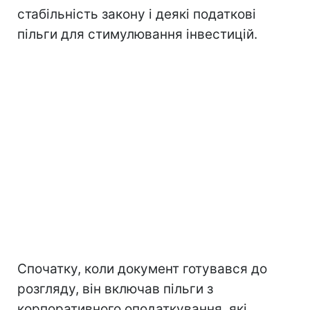
стабільність закону і деякі податкові
пільги для стимулювання інвестицій.
Спочатку, коли документ готувався до
розгляду, він включав пільги з
корпоративного оподаткування, які