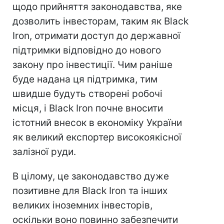
щодо прийняття законодавства, яке
дозволить інвесторам, таким як Black
Iron, отримати доступ до державної
підтримки відповідно до нового
закону про інвестиції. Чим раніше
буде надана ця підтримка, тим
швидше будуть створені робочі
місця, і Black Iron почне вносити
істотний внесок в економіку України
як великий експортер високоякісної
залізної руди.
В цілому, це законодавство дуже
позитивне для Black Iron та інших
великих іноземних інвесторів,
оскільки воно повинно забезпечити