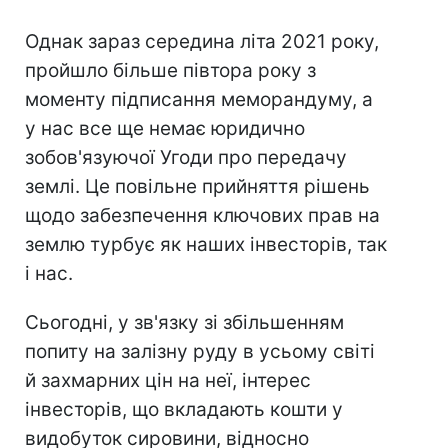
Однак зараз середина літа 2021 року,
пройшло більше півтора року з
моменту підписання меморандуму, а
у нас все ще немає юридично
зобов'язуючої Угоди про передачу
землі. Це повільне прийняття рішень
щодо забезпечення ключових прав на
землю турбує як наших інвесторів, так
і нас.
Сьогодні, у зв'язку зі збільшенням
попиту на залізну руду в усьому світі
й захмарних цін на неї, інтерес
інвесторів, що вкладають кошти у
видобуток сировини, відносно