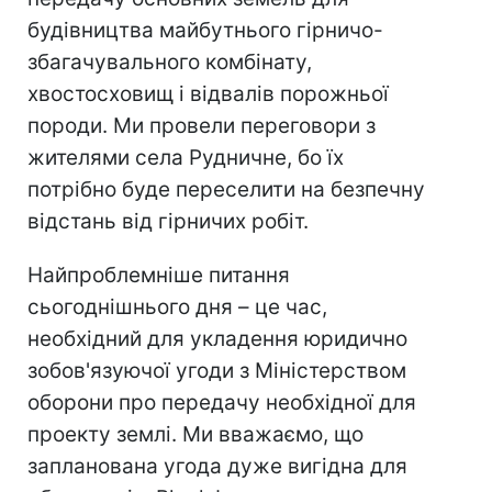
будівництва майбутнього гірничо-
збагачувального комбінату,
хвостосховищ і відвалів порожньої
породи. Ми провели переговори з
жителями села Рудничне, бо їх
потрібно буде переселити на безпечну
відстань від гірничих робіт.
Найпроблемніше питання
сьогоднішнього дня – це час,
необхідний для укладення юридично
зобов'язуючої угоди з Міністерством
оборони про передачу необхідної для
проекту землі. Ми вважаємо, що
запланована угода дуже вигідна для