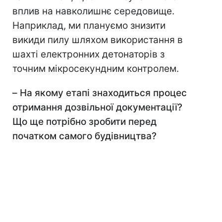
вплив на навколишнє середовище.
Наприклад, ми плануємо знизити
викиди пилу шляхом використання в
шахті електронних детонаторів з
точним мікросекундним контролем.
–
На якому етапі знаходиться процес
отримання дозвільної документації?
Що ще потрібно зробити перед
початком самого будівництва?