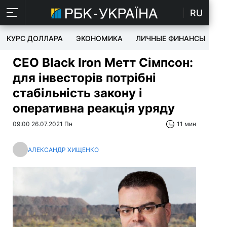
RU
КУРС ДОЛЛАРА
ЭКОНОМИКА
ЛИЧНЫЕ ФИНАНСЫ
T
CEO Black Iron Метт Сімпсон:
для інвесторів потрібні
стабільність закону і
оперативна реакція уряду
09:00 26.07.2021 Пн
11 мин
АЛЕКСАНДР ХИЩЕНКО