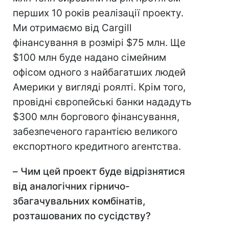
перших 10 років реалізації проекту.
Ми отримаємо від Cargill
фінансування в розмірі $75 млн. Ще
$100 млн буде надано сімейним
офісом одного з найбагатших людей
Америки у вигляді роялті. Крім того,
провідні європейські банки нададуть
$300 млн боргового фінансування,
забезпеченого гарантією великого
експортного кредитного агентства.
–
Чим цей проект буде відрізнятися
від аналогічних гірничо-
збагачувальних комбінатів,
розташованих по сусідству?