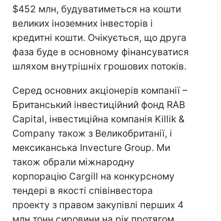
$452 млн, будуватиметься на кошти
великих іноземних інвесторів і
кредитні кошти. Очікується, що друга
фаза буде в основному фінансуватися
шляхом внутрішніх грошових потоків.
Серед основних акціонерів компанії –
Британський інвестиційний фонд RAB
Capital, інвестиційна компанія Killik &
Company також з Великобританії, і
мексиканська Invecture Group. Ми
також обрали міжнародну
корпорацію Cargill на конкурсному
тендері в якості співінвестора
проекту з правом закупівлі перших 4
млн тонн сировини на рік протягом