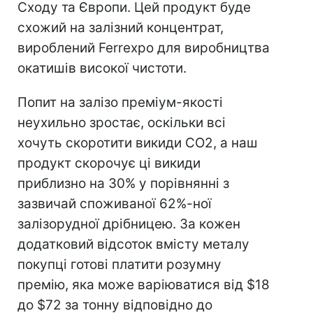
Сходу та Європи. Цей продукт буде
схожий на залізний концентрат,
вироблений Ferrexpo для виробництва
окатишів високої чистоти.
Попит на залізо преміум-якості
неухильно зростає, оскільки всі
хочуть скоротити викиди CO2, а наш
продукт скорочує ці викиди
приблизно на 30% у порівнянні з
зазвичай споживаної 62%-ної
залізорудної дрібницею. За кожен
додатковий відсоток вмісту металу
покупці готові платити розумну
премію, яка може варіюватися від $18
до $72 за тонну відповідно до