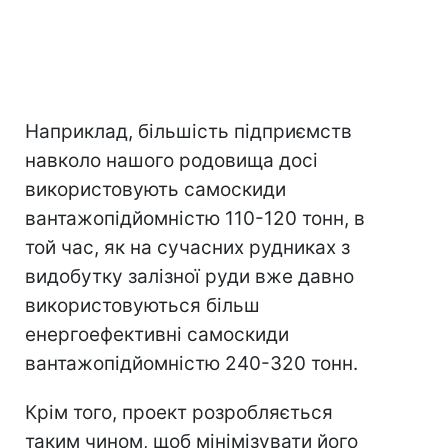
Наприклад, більшість підприємств
навколо нашого родовища досі
використовують самоскиди
вантажопідйомністю 110-120 тонн, в
той час, як на сучасних рудниках з
видобутку залізної руди вже давно
використовуються більш
енергоефективні самоскиди
вантажопідйомністю 240-320 тонн.
Крім того, проект розробляється
таким чином, щоб мінімізувати його