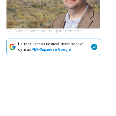
CEO Black Iron Метт Сімпсон (фото: gmk.center)
Не трать время на шум! Читай только
суть из
РБК-Украина в Google