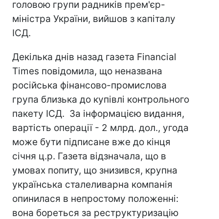
головою групи радників прем'єр-
міністра України, вийшов з капіталу
ІСД.
Декілька днів назад газета Financial
Times повідомила, що неназвана
російська фінансово-промислова
група близька до купівлі контрольного
пакету ІСД. За інформацією видання,
вартість операції - 2 млрд. дол., угода
може бути підписане вже до кінця
січня ц.р. Газета відзначала, що в
умовах попиту, що знизився, крупна
українська сталеливарна компанія
опинилася в непростому положенні:
вона бореться за реструктуризацію