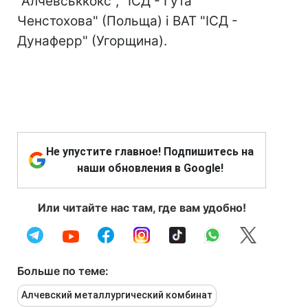
"Алчевськкокс", "ІСД - Гута
Ченстохова" (Польща) і ВАТ "ІСД -
Дунаферр" (Угорщина).
Не упустите главное! Подпишитесь на
наши обновления в Google!
Или читайте нас там, где вам удобно!
Больше по теме:
Алчевский металлургический комбинат