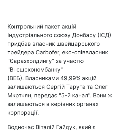
Контрольний пакет акцій
Індустріального союзу Донбасу (ІСД)
придбав власник швейцарського
трейдера Carbofer, екс-співвласник
"Євразхолдингу" за участю
"Внєшекономбанку"
(ВЕБ). Власниками 49,99% акцій
залишаються Сергій Тарута та Олег
Мкртчян, передає "5-й канал". Вони ж
залишаються в керівних органах
корпорації.
Водночас Віталій Гайдук, який є