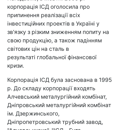
корпорація ІСД оголосила про
припинення реалізації всіх
інвестиційних проектів в Україні у
зв'язку з різким зниженням попиту на
свою продукцію, а також падінням
світових цін на сталь в
результаті глобальної фінансової
кризи.
Корпорація ІСД була заснована в 1995
р. До складу корпорації входять
Алчевський металургійний комбінат,
Дніпровський металургійний комбінат
ім. Дзержинського,
Дніпропетровський трубний завод,