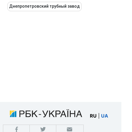
Днепропетровский трубный завод
RU
|
UA