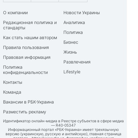
О компании
Новости Украины
Редакционная политика и
Аналитика
стандарты
Политика
Как стать нашим автором
Бизнес
Правила пользования
Жизнь
Правовая информация
Развлечения
Политика
Lifestyle
конфиденциальности
Контакты
Команда
Вакансии в РБК-Украина
Разместить рекламу
Идентификатор онлайн-медиа в Реестре субъектов в сфере медиа
— R40-05347
Информационный портал «РБК-Украина» имеет трехязычную
версию (украинскую, русскую и английскую), главная страница