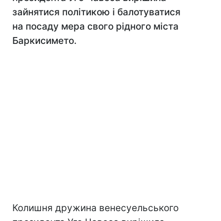
зайнятися політикою і балотуватися
на посаду мера свого рідного міста
Баркисимето.
Колишня дружина венесуельського