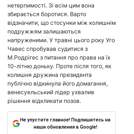
нетерпимості. Зі всім цим вона
збирається боротися. Варто
відзначити, що стосунки між колишнім
подружжям залишаються
напруженими. У травні цього року Уго
Чавес спробував судитися з
М.Родрігес з питання про права на їх
10-літню доньку. Проте після того, як
колишня дружина президента
публічно відкинула його домагання,
венесуельський лідер ухвалив
рішення відкликати позов.
Не упустите главное! Подпишитесь на
наши обновления в Google!