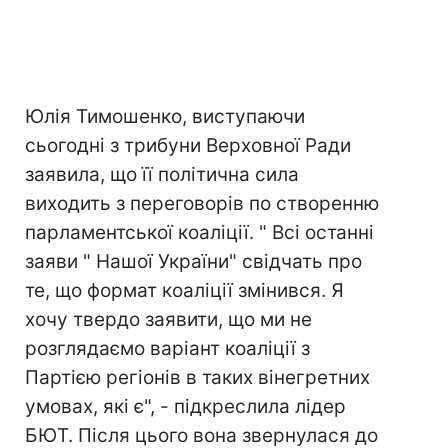
Юлія Тимошенко, виступаючи
сьогодні з трибуни Верховної Ради
заявила, що її політична сила
виходить з переговорів по створенню
парламентської коаліції. " Всі останні
заяви " Нашої України" свідчать про
те, що формат коаліції змінився. Я
хочу твердо заявити, що ми не
розглядаємо варіант коаліції з
Партією регіонів в таких вінегретних
умовах, які є", - підкреслила лідер
БЮТ. Після цього вона звернулася до