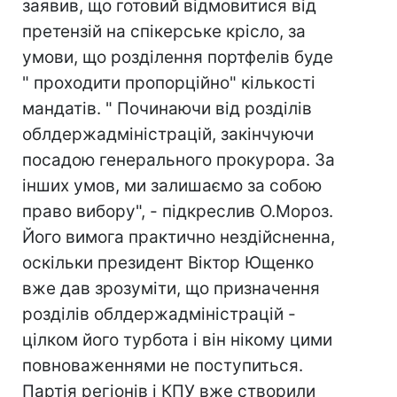
заявив, що готовий відмовитися від
претензій на спікерське крісло, за
умови, що розділення портфелів буде
" проходити пропорційно" кількості
мандатів. " Починаючи від розділів
облдержадміністрацій, закінчуючи
посадою генерального прокурора. За
інших умов, ми залишаємо за собою
право вибору", - підкреслив О.Мороз.
Його вимога практично нездійсненна,
оскільки президент Віктор Ющенко
вже дав зрозуміти, що призначення
розділів облдержадміністрацій -
цілком його турбота і він нікому цими
повноваженнями не поступиться.
Партія регіонів і КПУ вже створили