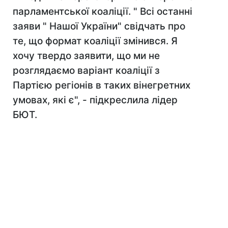
парламентської коаліції. " Всі останні
заяви " Нашої України" свідчать про
те, що формат коаліції змінився. Я
хочу твердо заявити, що ми не
розглядаємо варіант коаліції з
Партією регіонів в таких вінегретних
умовах, які є", - підкреслила лідер
БЮТ.