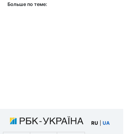
Больше по теме:
RU
|
UA