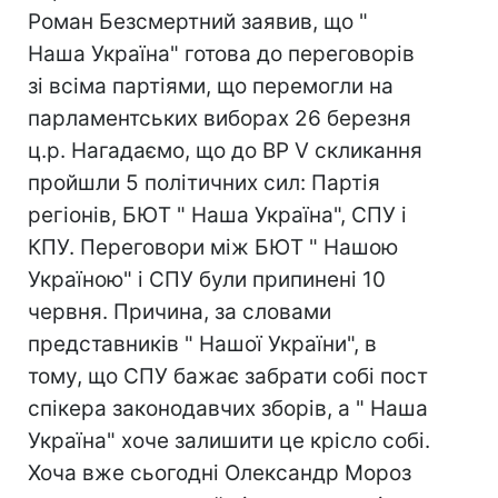
Роман Безсмертний заявив, що "
Наша Україна" готова до переговорів
зі всіма партіями, що перемогли на
парламентських виборах 26 березня
ц.р. Нагадаємо, що до ВР V скликання
пройшли 5 політичних сил: Партія
регіонів, БЮТ " Наша Україна", СПУ і
КПУ. Переговори між БЮТ " Нашою
Україною" і СПУ були припинені 10
червня. Причина, за словами
представників " Нашої України", в
тому, що СПУ бажає забрати собі пост
спікера законодавчих зборів, а " Наша
Україна" хоче залишити це крісло собі.
Хоча вже сьогодні Олександр Мороз