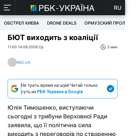
RU
ОБСТРЕЛ КИЕВА
DRONE DEALS
ОРМУЗСКИЙ ПРОЛИВ
БЮТ виходить з коаліції
11:00 14.06.2006 Ср
3 мин
RBC.UA
Не трать время на шум! Читай только
суть из
РБК-Украина в Google
Юлія Тимошенко, виступаючи
сьогодні з трибуни Верховної Ради
заявила, що її політична сила
виходить з переговорів по створенню