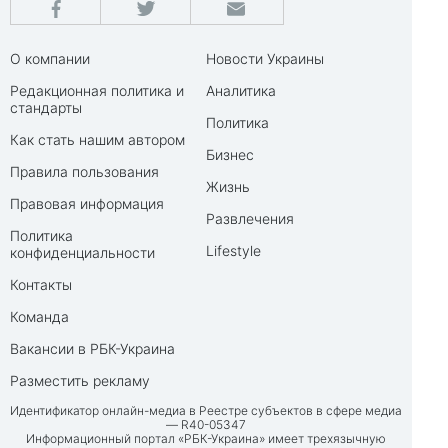
О компании
Новости Украины
Редакционная политика и
Аналитика
стандарты
Политика
Как стать нашим автором
Бизнес
Правила пользования
Жизнь
Правовая информация
Развлечения
Политика
Lifestyle
конфиденциальности
Контакты
Команда
Вакансии в РБК-Украина
Разместить рекламу
Идентификатор онлайн-медиа в Реестре субъектов в сфере медиа
— R40-05347
Информационный портал «РБК-Украина» имеет трехязычную