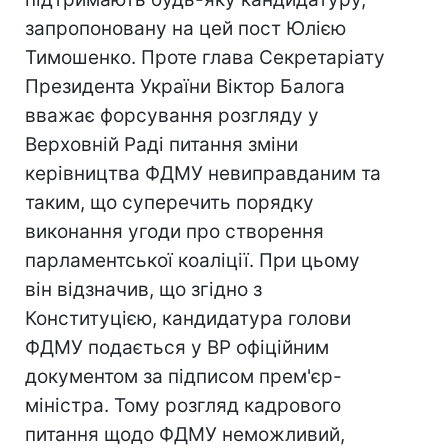
запропоновану на цей пост Юлією
Тимошенко. Проте глава Секретаріату
Президента України Віктор Балога
вважає форсування розгляду у
Верховній Раді питання зміни
керівництва ФДМУ невиправданим та
таким, що суперечить порядку
виконання угоди про створення
парламентської коаліції. При цьому
він відзначив, що згідно з
Конституцією, кандидатура голови
ФДМУ подається у ВР офіційним
документом за підписом прем'єр-
міністра. Тому розгляд кадрового
питання щодо ФДМУ неможливий,