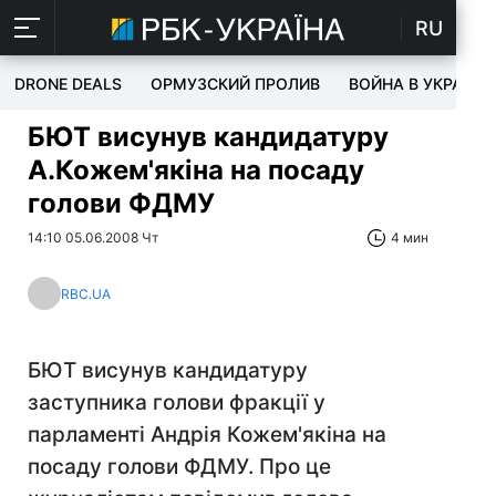
RU
DRONE DEALS
ОРМУЗСКИЙ ПРОЛИВ
ВОЙНА В УКРАИНЕ
БЮТ висунув кандидатуру
А.Кожем'якіна на посаду
голови ФДМУ
14:10 05.06.2008 Чт
4 мин
RBC.UA
БЮТ висунув кандидатуру
заступника голови фракції у
парламенті Андрія Кожем'якіна на
посаду голови ФДМУ. Про це