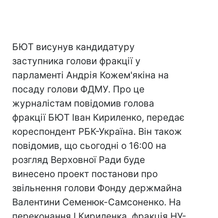
БЮТ висунув кандидатуру
заступника голови фракції у
парламенті Андрія Кожем'якіна на
посаду голови ФДМУ. Про це
журналістам повідомив голова
фракції БЮТ Іван Кириленко, передає
кореспондент РБК-Україна. Він також
повідомив, що сьогодні о 16:00 на
розгляд Верховної Ради буде
винесено проект постанови про
звільнення голови Фонду держмайна
Валентини Семенюк-Самсоненко. На
переконання І.Кириленка, фракція НУ-