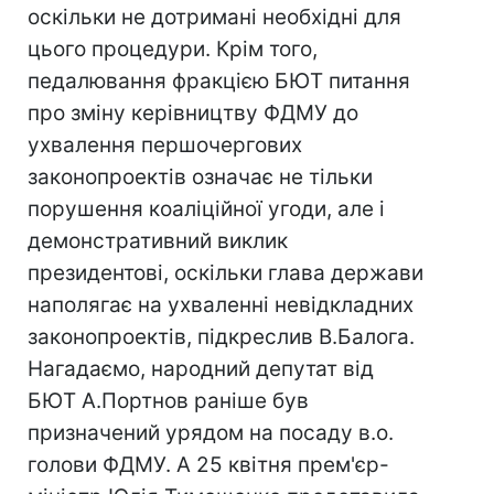
оскільки не дотримані необхідні для
цього процедури. Крім того,
педалювання фракцією БЮТ питання
про зміну керівництву ФДМУ до
ухвалення першочергових
законопроектів означає не тільки
порушення коаліційної угоди, але і
демонстративний виклик
президентові, оскільки глава держави
наполягає на ухваленні невідкладних
законопроектів, підкреслив В.Балога.
Нагадаємо, народний депутат від
БЮТ А.Портнов раніше був
призначений урядом на посаду в.о.
голови ФДМУ. А 25 квітня прем'єр-