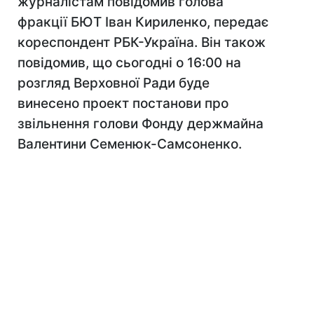
журналістам повідомив голова
фракції БЮТ Іван Кириленко, передає
кореспондент РБК-Україна. Він також
повідомив, що сьогодні о 16:00 на
розгляд Верховної Ради буде
винесено проект постанови про
звільнення голови Фонду держмайна
Валентини Семенюк-Самсоненко.