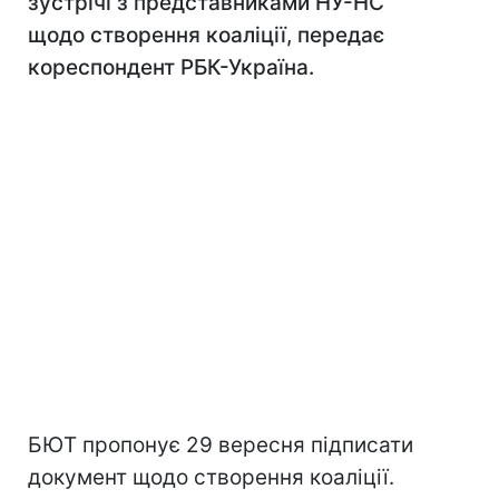
зустрічі з представниками НУ-НС
щодо створення коаліції, передає
кореспондент РБК-Україна.
БЮТ пропонує 29 вересня підписати
документ щодо створення коаліції.