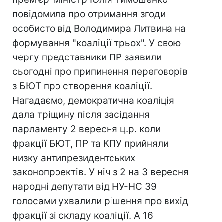
повідомила про отримання згоди
особисто від Володимира Литвина на
формування "коаліції трьох". У свою
чергу представники ПР заявили
сьогодні про припинення переговорів
з БЮТ про створення коаліції.
Нагадаємо, демократична коаліція
дала тріщину після засідання
парламенту 2 вересня ц.р. коли
фракції БЮТ, ПР та КПУ прийняли
низку антипрезидентських
законопроектів. У ніч з 2 на 3 вересня
народні депутати від НУ-НС 39
голосами ухвалили рішення про вихід
фракції зі складу коаліції. А 16