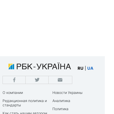
RU
|
UA
О компании
Новости Украины
Редакционная политика и
Аналитика
стандарты
Политика
Как стать нашим автором