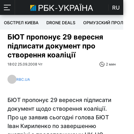
RU
ОБСТРЕЛ КИЕВА
DRONE DEALS
ОРМУЗСКИЙ ПРОЛИВ
БЮТ пропонує 29 вересня
підписати документ про
створення коаліції
18:02 25.09.2008 Чт
2 мин
RBC.UA
БЮТ пропонує 29 вересня підписати
документ щодо створення коаліції.
Про це заявив сьогодні голова БЮТ
Іван Кириленко по завершенню