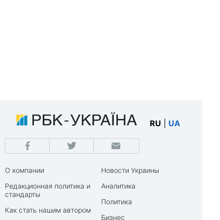
RU
|
UA
О компании
Новости Украины
Редакционная политика и
Аналитика
стандарты
Политика
Как стать нашим автором
Бизнес