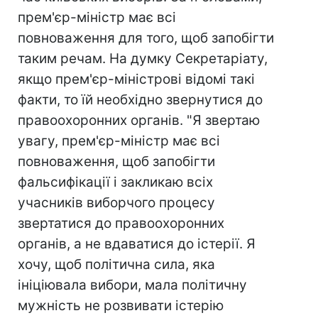
прем'єр-міністр має всі
повноваження для того, щоб запобігти
таким речам. На думку Секретаріату,
якщо прем'єр-міністрові відомі такі
факти, то їй необхідно звернутися до
правоохоронних органів. "Я звертаю
увагу, прем'єр-міністр має всі
повноваження, щоб запобігти
фальсифікації і закликаю всіх
учасників виборчого процесу
звертатися до правоохоронних
органів, а не вдаватися до істерії. Я
хочу, щоб політична сила, яка
ініціювала вибори, мала політичну
мужність не розвивати істерію