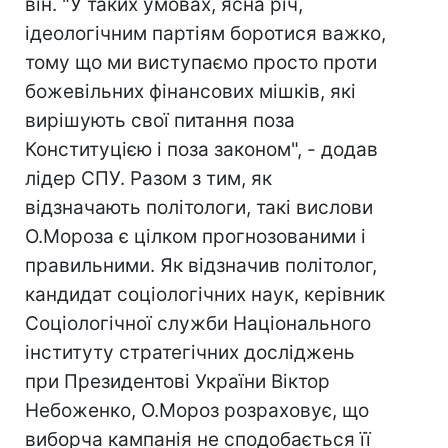
він. "У таких умовах, ясна річ,
ідеологічним партіям боротися важко,
тому що ми виступаємо просто проти
божевільних фінансових мішків, які
вирішують свої питання поза
Конституцією і поза законом", - додав
лідер СПУ. Разом з тим, як
відзначають політологи, такі вислови
О.Мороза є цілком прогнозованими і
правильними. Як відзначив політолог,
кандидат соціологічних наук, керівник
Соціологічної служби Національного
інституту стратегічних досліджень
при Президентові України Віктор
Небоженко, О.Мороз розраховує, що
виборча кампанія не сподобається її