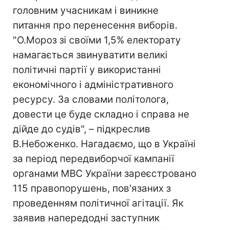
головним учасникам і виникне
питання про перенесення виборів.
"О.Мороз зі своїми 1,5% електорату
намагається звинуватити великі
політичні партії у використанні
економічного і адміністративного
ресурсу. За словами політолога,
довести це буде складно і справа не
дійде до судів", – підкреслив
В.Небоженко. Нагадаємо, що в Україні
за період передвиборчої кампанії
органами МВС України зареєстровано
115 правопорушень, пов'язаних з
проведенням політичної агітації. Як
заявив напередодні заступник