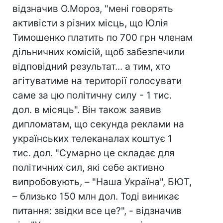
відзначив О.Мороз, "мені говорять
активісти з різних місць, що Юлія
Тимошенко платить по 700 грн членам
дільничних комісій, щоб забезпечили
відповідний результат... а тим, хто
агітуватиме на території голосувати
саме за цю політичну силу - 1 тис.
дол. в місяць". Він також заявив
дипломатам, що секунда реклами на
українських телеканалах коштує 1
тис. дол. "Сумарно це складає для
політичних сил, які себе активно
випробовують, – "Наша Україна", БЮТ,
– близько 150 млн дол. Тоді виникає
питання: звідки все це?", - відзначив