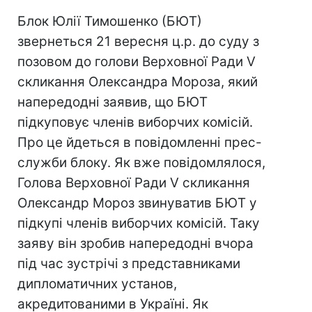
Блок Юлії Тимошенко (БЮТ)
звернеться 21 вересня ц.р. до суду з
позовом до голови Верховної Ради V
скликання Олександра Мороза, який
напередодні заявив, що БЮТ
підкуповує членів виборчих комісій.
Про це йдеться в повідомленні прес-
служби блоку. Як вже повідомлялося,
Голова Верховної Ради V скликання
Олександр Мороз звинуватив БЮТ у
підкупі членів виборчих комісій. Таку
заяву він зробив напередодні вчора
під час зустрічі з представниками
дипломатичних установ,
акредитованими в Україні. Як