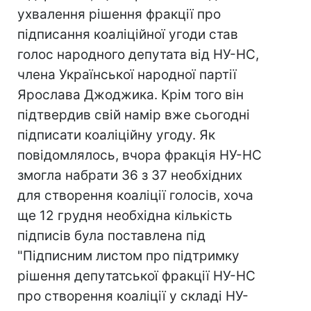
ухвалення рішення фракції про
підписання коаліційної угоди став
голос народного депутата від НУ-НС,
члена Української народної партії
Ярослава Джоджика. Крім того він
підтвердив свій намір вже сьогодні
підписати коаліційну угоду. Як
повідомлялось, вчора фракція НУ-НС
змогла набрати 36 з 37 необхідних
для створення коаліції голосів, хоча
ще 12 грудня необхідна кількість
підписів була поставлена під
"Підписним листом про підтримку
рішення депутатської фракції НУ-НС
про створення коаліції у складі НУ-