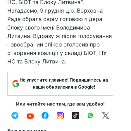
НС, БЮТ та Блоку Литвина".
Нагадаємо, 9 грудня ц.р. Верховна
Рада обрала своїм головою лідера
блоку свого імені Володимира
Литвина. Відразу ж після голосування
новообраний спікер оголосив про
створення коаліції у складі БЮТ, НУ-
НС та Блоку Литвина.
Не упустите главное! Подпишитесь на
наши обновления в Google!
Или читайте нас там, где вам удобно!
Больше по теме: