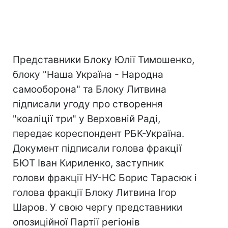
Представники Блоку Юлії Тимошенко,
блоку "Наша Україна - Народна
самооборона" та Блоку Литвина
підписали угоду про створення
"коаліції три" у Верховній Раді,
передає кореспондент РБК-Україна.
Документ підписали голова фракції
БЮТ Іван Кириленко, заступник
голови фракції НУ-НС Борис Тарасюк і
голова фракції Блоку Литвина Ігор
Шаров. У свою чергу представники
опозиційної Партії регіонів