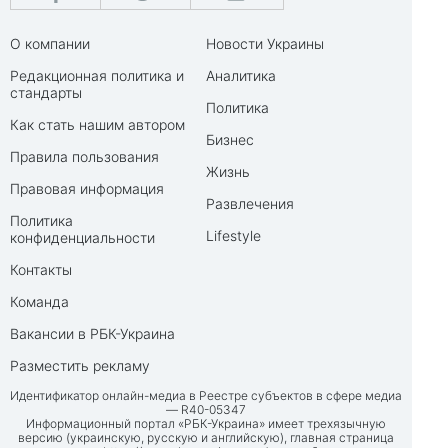
О компании
Новости Украины
Редакционная политика и
Аналитика
стандарты
Политика
Как стать нашим автором
Бизнес
Правила пользования
Жизнь
Правовая информация
Развлечения
Политика
Lifestyle
конфиденциальности
Контакты
Команда
Вакансии в РБК-Украина
Разместить рекламу
Идентификатор онлайн-медиа в Реестре субъектов в сфере медиа
— R40-05347
Информационный портал «РБК-Украина» имеет трехязычную
версию (украинскую, русскую и английскую), главная страница