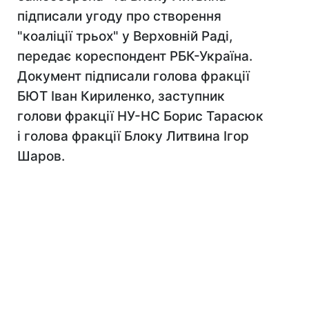
підписали угоду про створення
"коаліції трьох" у Верховній Раді,
передає кореспондент РБК-Україна.
Документ підписали голова фракції
БЮТ Іван Кириленко, заступник
голови фракції НУ-НС Борис Тарасюк
і голова фракції Блоку Литвина Ігор
Шаров.