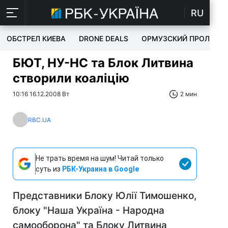
RU
ОБСТРЕЛ КИЕВА
DRONE DEALS
ОРМУЗСКИЙ ПРОЛИВ
БЮТ, НУ-НС та Блок Литвина
створили коаліцію
10:16 16.12.2008 Вт
2 мин
RBC.UA
Не трать время на шум! Читай только
суть из
РБК-Украина в Google
Представники Блоку Юлії Тимошенко,
блоку "Наша Україна - Народна
самооборона" та Блоку Литвина