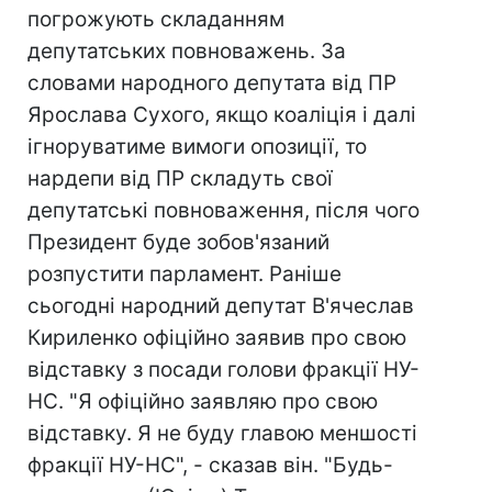
погрожують складанням
депутатських повноважень. За
словами народного депутата від ПР
Ярослава Сухого, якщо коаліція і далі
ігноруватиме вимоги опозиції, то
нардепи від ПР складуть свої
депутатські повноваження, після чого
Президент буде зобов'язаний
розпустити парламент. Раніше
сьогодні народний депутат В'ячеслав
Кириленко офіційно заявив про свою
відставку з посади голови фракції НУ-
НС. "Я офіційно заявляю про свою
відставку. Я не буду главою меншості
фракції НУ-НС", - сказав він. "Будь-