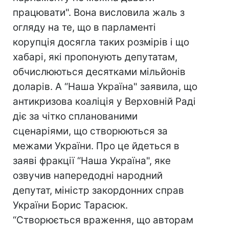
працювати". Вона висловила жаль з
огляду на те, що в парламенті
корупція досягла таких розмірів і що
хабарі, які пропонують депутатам,
обчислюються десятками мільйонів
доларів. А “Наша Україна" заявила, що
антикризова коаліція у Верховній Раді
діє за чітко спланованими
сценаріями, що створюються за
межами України. Про це йдеться в
заяві фракції “Наша Україна", яке
озвучив напередодні народний
депутат, міністр закордонних справ
України Борис Тарасюк.
“Створюється враження, що авторам