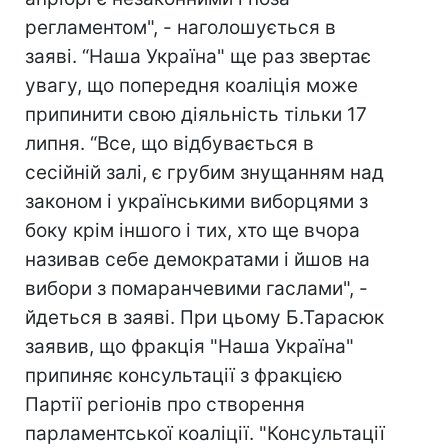
регламентом", - наголошується в
заяві. “Наша Україна" ще раз звертає
увагу, що попередня коаліція може
припинити свою діяльність тільки 17
липня. “Все, що відбувається в
сесійній залі, є грубим знущанням над
законом і українськими виборцями з
боку крім іншого і тих, хто ще вчора
називав себе демократами і йшов на
вибори з помаранчевими гаслами", -
йдеться в заяві. При цьому Б.Тарасюк
заявив, що фракція "Наша Україна"
припиняє консультації з фракцією
Партії регіонів про створення
парламентської коаліції. "Консультації