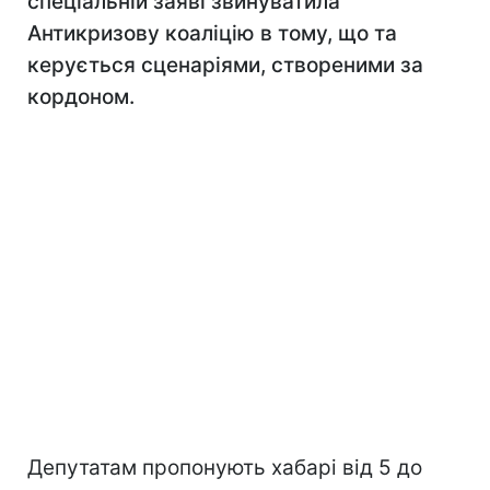
спеціальній заяві звинуватила
Антикризову коаліцію в тому, що та
керується сценаріями, створеними за
кордоном.
Депутатам пропонують хабарі від 5 до