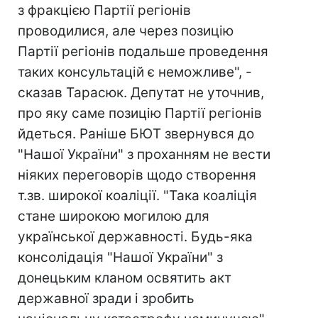
з фракцією Партії регіонів
проводилися, але через позицію
Партії регіонів подальше проведення
таких консультацій є неможливе", -
сказав Тарасюк. Депутат не уточнив,
про яку саме позицію Партії регіонів
йдеться. Раніше БЮТ звернувся до
"Нашої України" з проханням не вести
ніяких переговорів щодо створення
т.зв. широкої коаліції. "Така коаліція
стане широкою могилою для
української державності. Будь-яка
консолідація "Нашої України" з
донецьким кланом освятить акт
державної зради і зробить