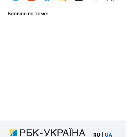
Больше по теме:
RU
|
UA