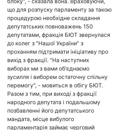
блоку", - сказала вона. Враховуючи,
що для розпуску парламенту за такою
процедурою необхідне складання
депутатських повноважень 150
депутатами, фракція БЮТ звернулася
до колег з "Нашої України" з
проханням підтримати ініціативу про
вихід з фракції. "На наступних
виборах ми з вами об'єднаємо
зусилля і виборем остаточну спільну
перемогу", - мовиться в обігу БЮТ.
Разом з тим, при виході з фракції
народного депутата і подальшому
позбавленні його депутатського
мандата, місце вибулого
парламентарія займає черговий