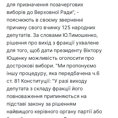
для призначення позачергових
виборів до Верховної Ради", -
пояснюють в своєму зверненні
причину свого вчинку 125 народних
депутатів. За словами Ю.Тимошенко,
рішення про вихід з фракції ухвалене
для того, щоб дати президенту Віктору
Ющенку можливість оголосити про
дострокові вибори. "Ми пропонуємо
іншу процедуру, яка передбачена ч.6
ст. 81 Конституції: "У разі виходу
депутата з складу фракції його
повноваження припиняються на
підставі закону за рішенням
найвищого керівного органу партії або