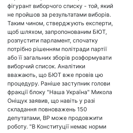
фігурант виборчого списку - той, який
не пройшов за результатами виборів.
Таким чином, стверджують експерти,
щоб шляхом, запропонованим БЮТ,
розпустити парламент, спочатку
потрібно рішенням політради партії
або її загальних зборів розформувати
виборчий список. Аналітики
вважають, що БЮТ вже провів цю
процедуру. Раніше заступник голови
фракції блоку "Наша Україна" Микола
Оніщук заявив, що навіть у разі
складання повноважень 150
депутатами, ВР може продовжити
роботу. "В Конституції немає норми