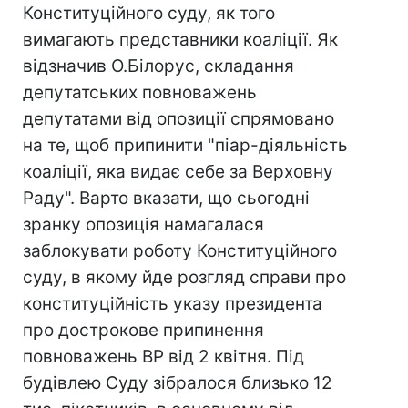
Конституційного суду, як того
вимагають представники коаліції. Як
відзначив О.Білорус, складання
депутатських повноважень
депутатами від опозиції спрямовано
на те, щоб припинити "піар-діяльність
коаліції, яка видає себе за Верховну
Раду". Варто вказати, що сьогодні
зранку опозиція намагалася
заблокувати роботу Конституційного
суду, в якому йде розгляд справи про
конституційність указу президента
про дострокове припинення
повноважень ВР від 2 квітня. Під
будівлею Суду зібралося близько 12