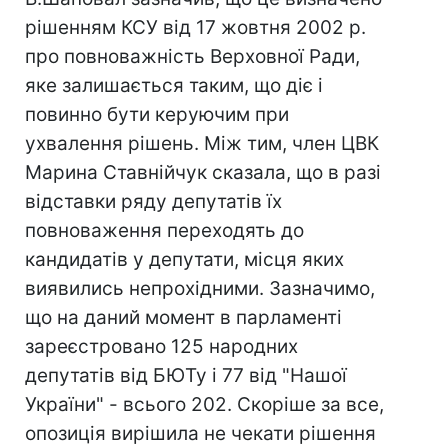
рішенням КСУ від 17 жовтня 2002 р.
про повноважність Верховної Ради,
яке залишається таким, що діє і
повинно бути керуючим при
ухвалення рішень. Між тим, член ЦВК
Марина Ставнійчук сказала, що в разі
відставки ряду депутатів їх
повноваження переходять до
кандидатів у депутати, місця яких
виявились непрохідними. Зазначимо,
що на даний момент в парламенті
зареєстровано 125 народних
депутатів від БЮТу і 77 від "Нашої
України" - всього 202. Скоріше за все,
опозиція вирішила не чекати рішення