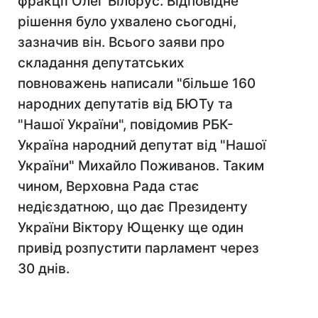
фракції Олег Білорус. Відповідне
рішення було ухвалено сьогодні,
зазначив він. Всього заяви про
складання депутатських
повноважень написали "більше 160
народних депутатів від БЮТу та
"Нашої України", повідомив РБК-
Україна народний депутат від "Нашої
України" Михайло Поживанов. Таким
чином, Верховна Рада стає
недієздатною, що дає Президенту
України Віктору Ющенку ще один
привід розпустити парламент через
30 днів.