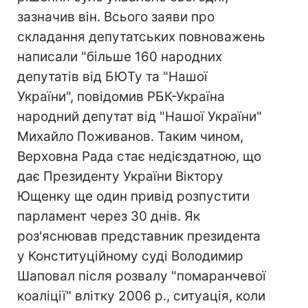
зазначив він. Всього заяви про
складання депутатських повноважень
написали "більше 160 народних
депутатів від БЮТу та "Нашої
України", повідомив РБК-Україна
народний депутат від "Нашої України"
Михайло Поживанов. Таким чином,
Верховна Рада стає недієздатною, що
дає Президенту України Віктору
Ющенку ще один привід розпустити
парламент через 30 днів. Як
роз'яснював представник президента
у Конституційному суді Володимир
Шаповал після розвалу "помаранчевої
коаліції" влітку 2006 р., ситуація, коли