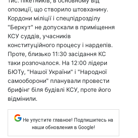
тис. пікетників, в основному від
опозиції, що створило штовханину.
Кордони міліції і спецпідрозділу
"Беркут" не допускали в приміщення
КСУ суддів, учасників
конституційного процесу і нардепів.
Проте, близько 11:30 засідання КС
таки розпочалося. На 12:00 лідери
БЮТу, "Нашої України" і "Народної
самооборони" планували провести
брифінг біля будівлі КСУ, проте його
відмінили.
Не упустите главное! Подпишитесь на
наши обновления в Google!