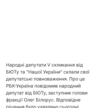
Народні депутати V скликання від
БЮТу та "Нашої України" склали свої
депутатські повноваження. Про це
РБК-Україна повідомив народний
депутат від БЮТу, заступник голови
фракції Олег Білорус. Відповідне
рішення було ухвалено сьогодні,