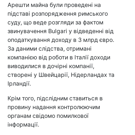
Арешти майна були проведені на
підставі розпорядження римського
суду, що веде розгляди за фактом
звинувачення Bulgari у відведенні від
оподаткування доходу в 3 млрд євро.
За даними слідства, отримані
компанією від роботи в Італії доходи
виводилися в дочірні компанії,
створені у Швейцарії, Нідерландах та
Ірландії.
Крім того, підслідним ставиться в
провину надання контролюючим
органам свідомо помилкової
інформації.