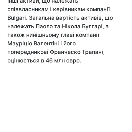
інші активи, що належать
співвласникам і керівникам компанії
Bulgari. Загальна вартість активів, що
належать Паоло та Нікола Булгарі, а
також нинішньому главі компанії
Мауріціо Валентіні і його
попередникові Франческо Трапані,
оцінюється в 46 млн євро.