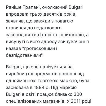
Раніше Трапані, очолюючий Bulgari
впродовж трьох десятків років,
заявляв, що завжди з повагою
ставився до податкового
законодавства Італії та інших країн, а
висунуті в його адресу звинувачення
назвав "гротесковими і
безпідставними".
Bulgari, що спеціалізується на
виробництві предметів розкоші під
однойменною торговою маркою, була
заснована в 1884 р. Під маркою
Bulgari в світі працює близько 300
спеціалізованих магазинів. У 2011 році