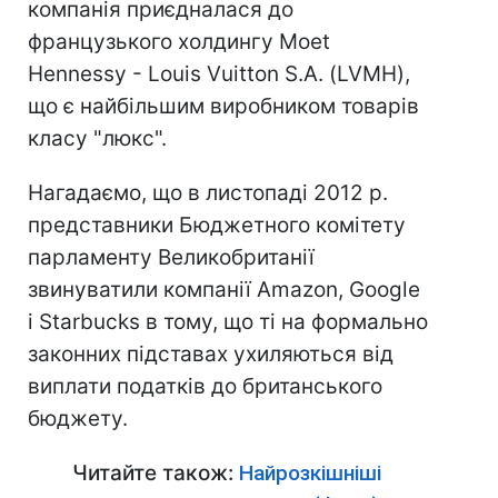
компанія приєдналася до
французького холдингу Moet
Hennessy - Louis Vuitton S.А. (LVMH),
що є найбільшим виробником товарів
класу "люкс".
Нагадаємо, що в листопаді 2012 р.
представники Бюджетного комітету
парламенту Великобританії
звинуватили компанії Amazon, Google
і Starbucks в тому, що ті на формально
законних підставах ухиляються від
виплати податків до британського
бюджету.
Читайте також:
Найрозкішніші