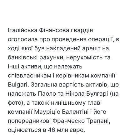
Італійська Фінансова гвардія
оголосила про проведення операції, в
ході якої був накладений арешт на
банківські рахунки, нерухомість та
інші активи, що належать
співвласникам і керівникам компанії
Bulgari. Загальна вартість активів, що
належать Паоло та Нікола Булгарі (на
фото), а також нинішньому главі
компанії Мауріціо Валентіні і його
попередникові Франческо Трапані,
оцінюється в 46 млн євро.