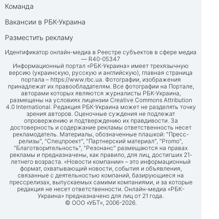
Команда
Вакансии в РБК-Украина
Разместить рекламу
Идентификатор онлайн-медиа в Реестре субъектов в сфере медиа
— R40-05347
Информационный портал «РБК-Украина» имеет трехязычную
версию (украинскую, русскую и английскую), главная страница
портала –
https://www.rbc.ua
. Фотографии, изображения
принадлежат их правообладателям. Все фотографии на Портале,
авторами которых являются журналисты РБК-Украина,
размещены на условиях лицензии Creative Commons Attribution
4.0 International. Редакция РБК-Украина может не разделять точку
зрения авторов. Оценочные суждения не подлежат
опровержению и подтверждению их правдивости. За
достоверность и содержание рекламы ответственность несет
рекламодатель. Материалы, обозначенные плашкой: "Пресс-
релизы", "Спецпроект", "Партнерский материал", "Promo",
"Благотворительность", "Резонанс" размещаются на правах
рекламы и предназначены, как правило, для лиц, достигших 21-
летнего возраста. «Новости компании» – это информационный
формат, охватывающий новости, события и объявления,
связанные с деятельностью компаний, базирующиеся на
прессрелизах, выпускаемых самими компаниями, и за которые
редакция не несет ответственности. Онлайн-медиа «РБК-
Украина» предназначено для лиц от 21 года.
© ООО «УБТ», 2006-2026.