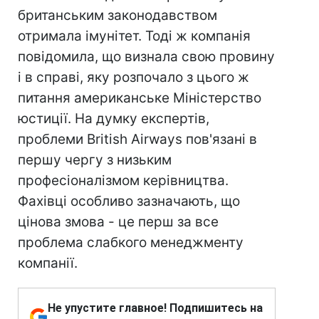
британським законодавством
отримала імунітет. Тоді ж компанія
повідомила, що визнала свою провину
і в справі, яку розпочало з цього ж
питання американське Міністерство
юстиції. На думку експертів,
проблеми British Airways пов'язані в
першу чергу з низьким
професіоналізмом керівництва.
Фахівці особливо зазначають, що
цінова змова - це перш за все
проблема слабкого менеджменту
компанії.
Не упустите главное! Подпишитесь на