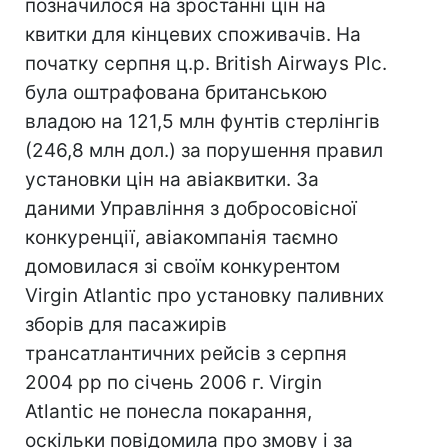
позначилося на зростанні цін на
квитки для кінцевих споживачів. На
початку серпня ц.р. British Airways Plc.
була оштрафована британською
владою на 121,5 млн фунтів стерлінгів
(246,8 млн дол.) за порушення правил
установки цін на авіаквитки. За
даними Управління з добросовісної
конкуренції, авіакомпанія таємно
домовилася зі своїм конкурентом
Virgin Atlantic про установку паливних
зборів для пасажирів
трансатлантичних рейсів з серпня
2004 рр по січень 2006 г. Virgin
Atlantic не понесла покарання,
оскільки повідомила про змову і за