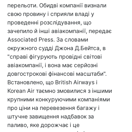
перельоти. Обидві компанії визнали
свою провину і сприяли владі у
проведенні розслідування, що
зачепило й інші авіакомпанії, передає
Associated Press. За словами
окружного судді Джона Д.Бейтса, в
"справі фігурують провідні світові
авіакомпанії, і вона має серйозні
довгострокові фінансові масштаби".
Встановлено, що British Airways і
Korean Air таємно змовилися з іншими
крупними конкуруючими компаніями
про ціни на перевезення багажу і
штучне завищення надбавок за
паливо, яке дорожчає і це