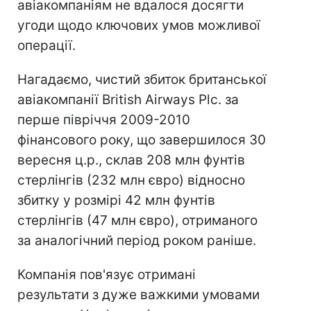
авіакомпаніям не вдалося досягти
угоди щодо ключових умов можливої
операції.
Нагадаємо, чистий збиток британської
авіакомпанії British Airways Plc. за
перше півріччя 2009-2010
фінансового року, що завершилося 30
вересня ц.р., склав 208 млн фунтів
стерлінгів (232 млн євро) відносно
збитку у розмірі 42 млн фунтів
стерлінгів (47 млн євро), отриманого
за аналогічний період роком раніше.
Компанія пов'язує отримані
результати з дуже важкими умовами