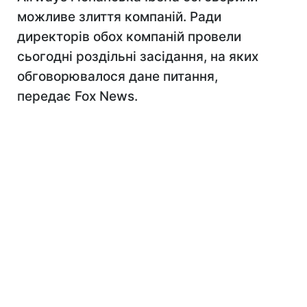
можливе злиття компаній. Ради
директорів обох компаній провели
сьогодні роздільні засідання, на яких
обговорювалося дане питання,
передає Fox News.