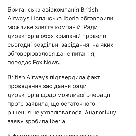
Британська авіакомпанія British
Airways і іспанська Iberia обговорили
можливе злиття компаній. Ради
директорів обох компаній провели
сьогодні роздільні засідання, на яких
обговорювалося дане питання,
передає Fox News.
British Airways підтвердила факт
проведення засідання ради
директорів щодо можливої операції,
проте заявила, що остаточного
рішення не ухвалювалося. Аналогічну
заяву зробила Iberia.