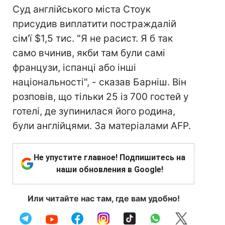
Суд англійського міста Стоук
присудив виплатити постраждалій
сім'ї $1,5 тис. "Я не расист. Я б так
само вчинив, якби там були самі
французи, іспанці або інші
національності", - сказав Барніш. Він
розповів, що тільки 25 із 700 гостей у
готелі, де зупинилася його родина,
були англійцями. За матеріалами AFP.
Не упустите главное! Подпишитесь на
наши обновления в Google!
Или читайте нас там, где вам удобно!