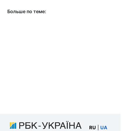
Больше по теме:
RU
|
UA