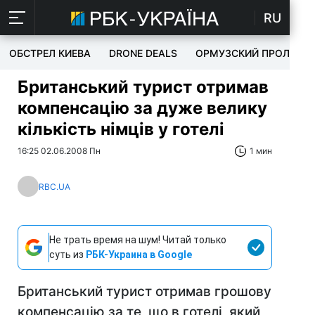
RU
ОБСТРЕЛ КИЕВА
DRONE DEALS
ОРМУЗСКИЙ ПРОЛИВ
Британський турист отримав
компенсацію за дуже велику
кількість німців у готелі
16:25 02.06.2008 Пн
1 мин
RBC.UA
Не трать время на шум! Читай только
суть из
РБК-Украина в Google
Британський турист отримав грошову
компенсацію за те, що в готелі, який