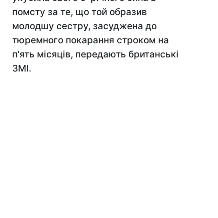
помсту за те, що той образив
молодшу сестру, засуджена до
тюремного покарання строком на
п'ять місяців, передають британські
ЗМІ.