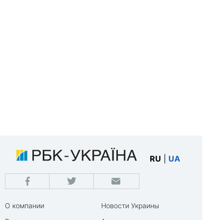
RU
|
UA
О компании
Новости Украины