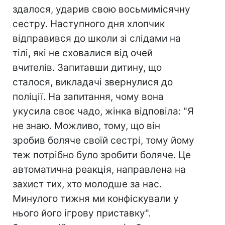
здалося, ударив свою восьмимісячну
сестру. Наступного дня хлопчик
відправився до школи зі слідами на
тілі, які не сховалися від очей
вчителів. Запитавши дитину, що
сталося, викладачі звернулися до
поліції. На запитання, чому вона
укусила своє чадо, жінка відповіла: "Я
не знаю. Можливо, тому, що він
зробив боляче своїй сестрі, тому йому
теж потрібно було зробити боляче. Це
автоматична реакція, направлена на
захист тих, хто молодше за нас.
Минулого тижня ми конфіскували у
нього його ігрову приставку".