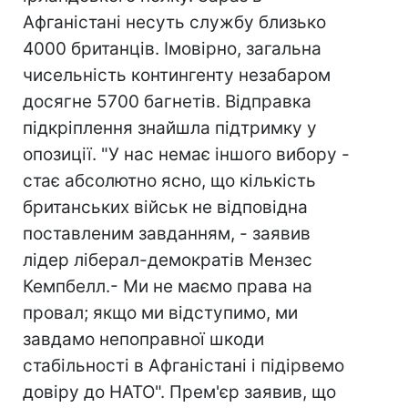
Афганістані несуть службу близько
4000 британців. Імовірно, загальна
чисельність контингенту незабаром
досягне 5700 багнетів. Відправка
підкріплення знайшла підтримку у
опозиції. "У нас немає іншого вибору -
стає абсолютно ясно, що кількість
британських військ не відповідна
поставленим завданням, - заявив
лідер ліберал-демократів Мензес
Кемпбелл.- Ми не маємо права на
провал; якщо ми відступимо, ми
завдамо непоправної шкоди
стабільності в Афганістані і підірвемо
довіру до НАТО". Прем'єр заявив, що