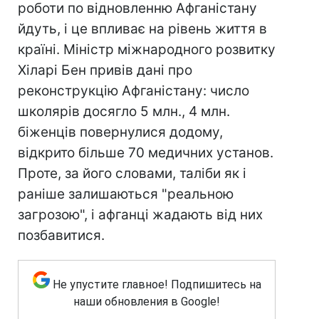
роботи по відновленню Афганістану
йдуть, і це впливає на рівень життя в
країні. Міністр міжнародного розвитку
Хіларі Бен привів дані про
реконструкцію Афганістану: число
школярів досягло 5 млн., 4 млн.
біженців повернулися додому,
відкрито більше 70 медичних установ.
Проте, за його словами, таліби як і
раніше залишаються "реальною
загрозою", і афганці жадають від них
позбавитися.
Не упустите главное! Подпишитесь на
наши обновления в Google!