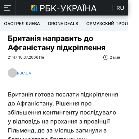
RU
ОБСТРЕЛ КИЕВА
DRONE DEALS
ОРМУЗСКИЙ ПРОЛИВ
Британія направить до
Афганістану підкріплення
21:47 10.07.2006 Пн
2 мин
RBC.UA
Британія готова послати підкріплення
до Афганістану. Рішення про
збільшення контингенту послідувало
у відповідь на прохання з провінції
Гільменд, де за місяць загинули в