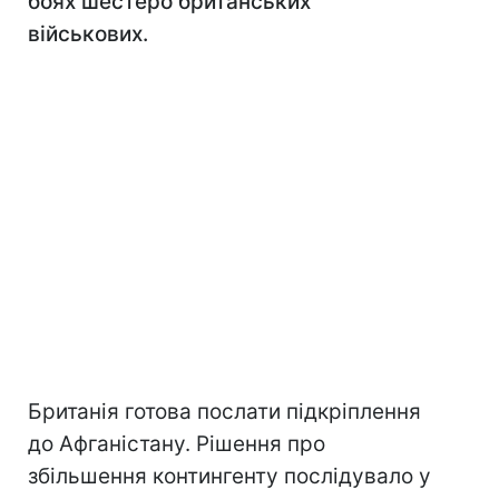
боях шестеро британських
військових.
Британія готова послати підкріплення
до Афганістану. Рішення про
збільшення контингенту послідувало у