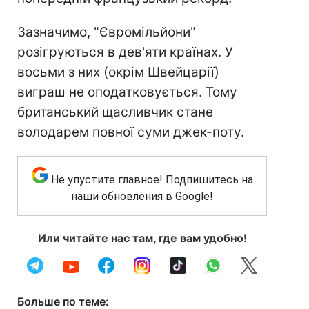
Зазначимо, "Євромільйони"
розігруються в дев'яти країнах. У
восьми з них (окрім Швейцарії)
виграш не оподатковується. Тому
британський щасливчик стане
володарем повної суми джек-поту.
Не упустите главное! Подпишитесь на
наши обновления в Google!
Или читайте нас там, где вам удобно!
Больше по теме: