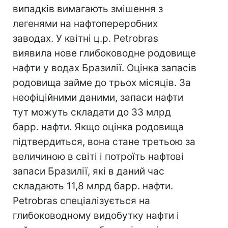
випадків вимагають змішення з
легенями на нафтопереробних
заводах. У квітні ц.р. Petrobras
виявила нове глибоководне родовище
нафти у водах Бразилії. Оцінка запасів
родовища займе до трьох місяців. За
неофіційними даними, запаси нафти
тут можуть складати до 33 млрд
барр. нафти. Якщо оцінка родовища
підтвердиться, вона стане третьою за
величиною в світі і потроїть нафтові
запаси Бразилії, які в даний час
складають 11,8 млрд барр. нафти.
Petrobras спеціалізується на
глибоководному видобутку нафти і