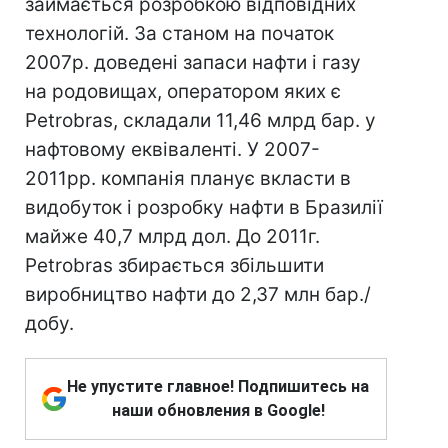
займається розробкою відповідних
технологій. За станом на початок
2007р. доведені запаси нафти і газу
на родовищах, оператором яких є
Petrobras, складали 11,46 млрд бар. у
нафтовому еквіваленті. У 2007-
2011рр. компанія планує вкласти в
видобуток і розробку нафти в Бразилії
майже 40,7 млрд дол. До 2011г.
Petrobras збирається збільшити
виробництво нафти до 2,37 млн бар./
добу.
Не упустите главное! Подпишитесь на
наши обновления в Google!