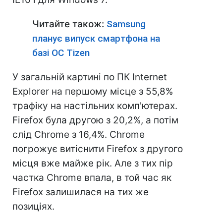
Читайте також:
Samsung
планує випуск смартфона на
базі ОС Tizen
У загальній картині по ПК Internet
Explorer на першому місце з 55,8%
трафіку на настільних комп'ютерах.
Firefox була другою з 20,2%, а потім
слід Chrome з 16,4%. Chrome
погрожує витіснити Firefox з другого
місця вже майже рік. Але з тих пір
частка Chrome впала, в той час як
Firefox залишилася на тих же
позиціях.