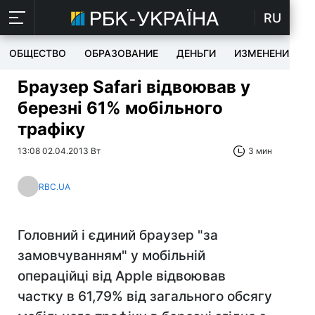
RU
ОБЩЕСТВО
ОБРАЗОВАНИЕ
ДЕНЬГИ
ИЗМЕНЕНИЯ
Браузер Safari відвоював у
березні 61% мобільного
трафіку
13:08 02.04.2013 Вт
3 мин
RBC.UA
Головний і єдиний браузер "за
замовчуванням" у мобільній
операційці від Apple відвоював
частку в 61,79% від загального обсягу