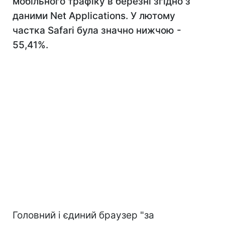
мобільного трафіку в березні згідно з
даними Net Applications. У лютому
частка Safari була значно нижчою -
55,41%.
Головний і єдиний браузер "за