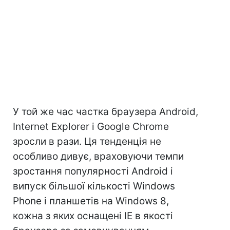
У той же час частка браузера Android,
Internet Explorer і Google Chrome
зросли в рази. Ця тенденція не
особливо дивує, враховуючи темпи
зростання популярності Android і
випуск більшої кількості Windows
Phone і планшетів на Windows 8,
кожна з яких оснащені IE в якості