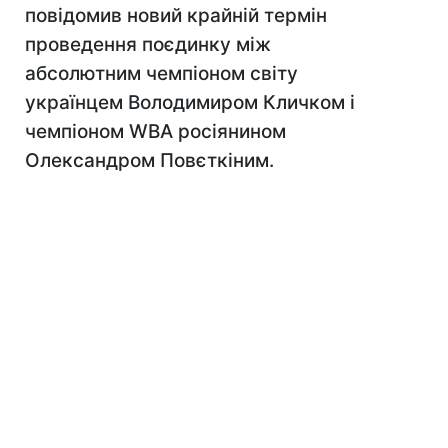
повідомив новий крайній термін
проведення поєдинку між
абсолютним чемпіоном світу
українцем Володимиром Кличком і
чемпіоном WBA росіянином
Олександром Повєткіним.