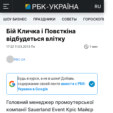
RU
ШОУ БИЗНЕС
ПРАЗДНИКИ
СОВЕТЫ
ГОРОСКОПЫ
Бій Кличка і Повєткіна
відбудеться влітку
17:22 11.03.2013 Пн
1 мин
RBC.UA
Будь в курсе, а не в шоке! Добавь
содержание своей ленте
вместе с РБК-
Украина в Google
Головний менеджер промоутерської
компанії Sauerland Event Кріс Майєр