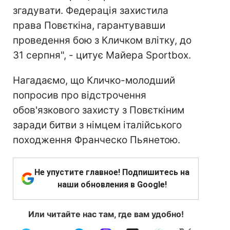
згадувати. Федерація захистила
права Повєткіна, гарантувавши
проведення бою з Кличком влітку, до
31 серпня", - цитує Майера Sportbox.
Нагадаємо, що Кличко-молодший
попросив про відстрочення
обов'язкового захисту з Повєткіним
заради битви з німцем італійського
походження Франческо Пьянетою.
Не упустите главное! Подпишитесь на
наши обновления в Google!
Или читайте нас там, где вам удобно!