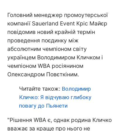
Головний менеджер промоутерської
компанії Sauerland Event Кріс Майєр
повідомив новий крайній термін
проведення поєдинку між
абсолютним чемпіоном світу
українцем Володимиром Кличком і
чемпіоном WBA росіянином
Олександром Повєткіним.
Читайте також:
Володимир
Кличко: Я відчуваю глибоку
повагу до Пьянети
"Рішення WBA є, однак родина Кличко
вважає за краще про нього не