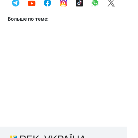
Больше по теме: