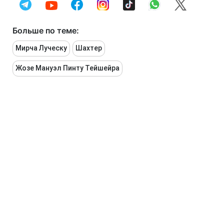
Больше по теме:
Мирча Луческу
Шахтер
Жозе Мануэл Пинту Тейшейра