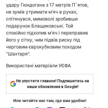
удару Гюндогана з 17 метрів П`ятов,
не зумів утримати м'яч в руках,
спіткнувся, мимоволі зробивши
подарунок Блащиковські. Той
спокійно підхопив м'яч і переправив
його у сітку, чим підвів риску під
черговим єврокубковим походом
"Шахтаря".
Використані матеріали УЄФА
Не упустите главное! Подпишитесь на
наши обновления в Google!
Или читайте нас там, где вам удобно!