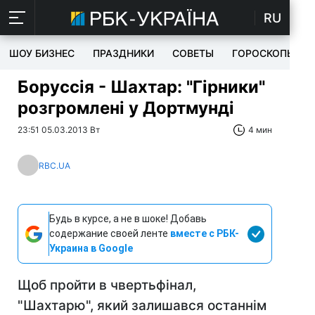
RU
ШОУ БИЗНЕС
ПРАЗДНИКИ
СОВЕТЫ
ГОРОСКОПЫ
Боруссія - Шахтар: "Гірники"
розгромлені у Дортмунді
23:51 05.03.2013 Вт
4 мин
RBC.UA
Будь в курсе, а не в шоке! Добавь
содержание своей ленте
вместе с РБК-
Украина в Google
Щоб пройти в чвертьфінал,
"Шахтарю", який залишався останнім