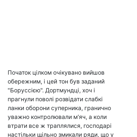
Початок цілком очікувано вийшов
обережним, і цей тон був заданий
"Боруссією". Дортмундці, хоч і
прагнули поволі розвідати слабкі
ланки оборони суперника, гранично
уважно контролювали м'яч, а коли
втрати все ж траплялися, господарі
настільки щільно змикали ряди, що у