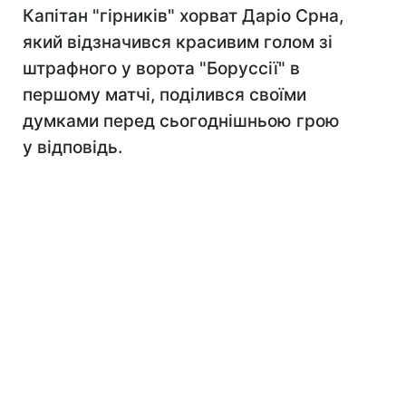
Капітан "гірників" хорват Даріо Срна,
який відзначився красивим голом зі
штрафного у ворота "Боруссії" в
першому матчі, поділився своїми
думками перед сьогоднішньою грою
у відповідь.