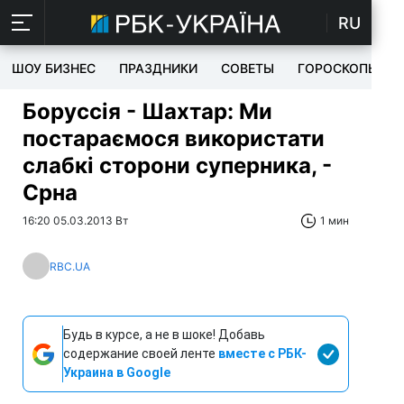
RU
ШОУ БИЗНЕС
ПРАЗДНИКИ
СОВЕТЫ
ГОРОСКОПЫ
Боруссія - Шахтар: Ми
постараємося використати
слабкі сторони суперника, -
Срна
16:20 05.03.2013 Вт
1 мин
RBC.UA
Будь в курсе, а не в шоке! Добавь
содержание своей ленте
вместе с РБК-
Украина в Google