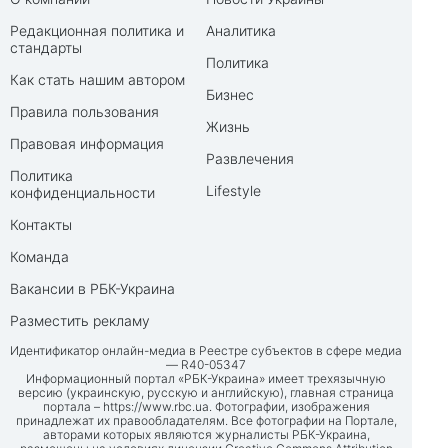
Редакционная политика и
Аналитика
стандарты
Политика
Как стать нашим автором
Бизнес
Правила пользования
Жизнь
Правовая информация
Развлечения
Политика
Lifestyle
конфиденциальности
Контакты
Команда
Вакансии в РБК-Украина
Разместить рекламу
Идентификатор онлайн-медиа в Реестре субъектов в сфере медиа
— R40-05347
Информационный портал «РБК-Украина» имеет трехязычную
версию (украинскую, русскую и английскую), главная страница
портала –
https://www.rbc.ua
. Фотографии, изображения
принадлежат их правообладателям. Все фотографии на Портале,
авторами которых являются журналисты РБК-Украина,