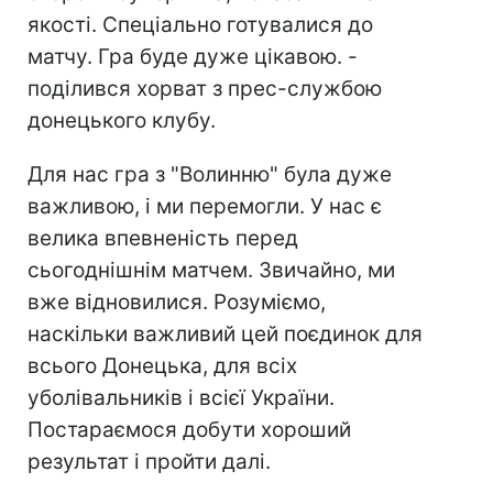
якості. Спеціально готувалися до
матчу. Гра буде дуже цікавою. -
поділився хорват з прес-службою
донецького клубу.
Для нас гра з "Волинню" була дуже
важливою, і ми перемогли. У нас є
велика впевненість перед
сьогоднішнім матчем. Звичайно, ми
вже відновилися. Розуміємо,
наскільки важливий цей поєдинок для
всього Донецька, для всіх
уболівальників і всієї України.
Постараємося добути хороший
результат і пройти далі.