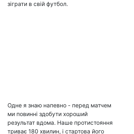
зіграти в свій футбол.
Одне я знаю напевно - перед матчем
ми повинні здобути хороший
результат вдома. Наше протистояння
триває 180 хвилин, і стартова його