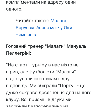
компліментами на адресу один
одного.
Читайте також:
Малага -
Боруссія: Анонс матчу Ліги
Чемпіонів
Головний тренер "Малаги" Мануель
Пеллегріні:
"На старті турніру в нас ніхто не
вірив, але футболісти "Малаги"
підготували скептикам гідну
відповідь. Ми обіграли "Порту" - це
дуже яскраве досягнення для нашого
клубу. Всі приємні відгуки ми
заробили безпосередньо на