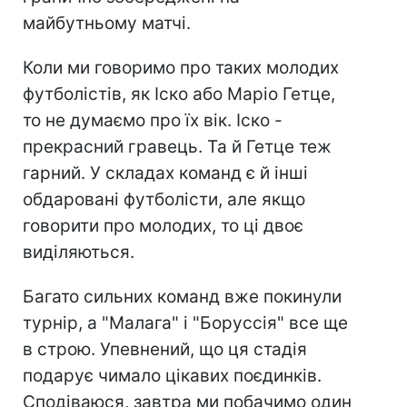
майбутньому матчі.
Коли ми говоримо про таких молодих
футболістів, як Іско або Маріо Гетце,
то не думаємо про їх вік. Іско -
прекрасний гравець. Та й Гетце теж
гарний. У складах команд є й інші
обдаровані футболісти, але якщо
говорити про молодих, то ці двоє
виділяються.
Багато сильних команд вже покинули
турнір, а "Малага" і "Боруссія" все ще
в строю. Упевнений, що ця стадія
подарує чимало цікавих поєдинків.
Сподіваюся, завтра ми побачимо один