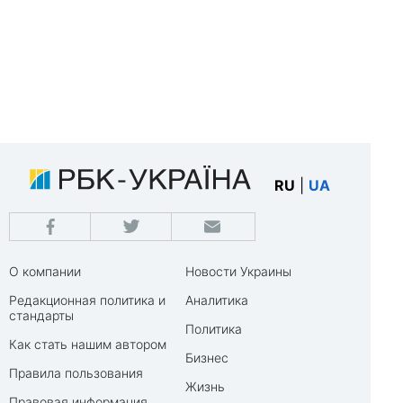
RU
|
UA
О компании
Новости Украины
Редакционная политика и
Аналитика
стандарты
Политика
Как стать нашим автором
Бизнес
Правила пользования
Жизнь
Правовая информация