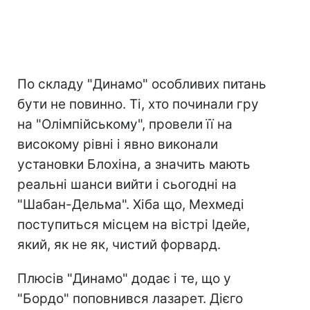
По складу "Динамо" особливих питань
бути не повинно. Ті, хто починали гру
на "Олімпійському", провели її на
високому рівні і явно виконали
установки Блохіна, а значить мають
реальні шанси вийти і сьогодні на
"Шабан-Дельма". Хіба що, Мехмеді
поступиться місцем на вістрі Ідейе,
який, як не як, чистий форвард.
Плюсів "Динамо" додає і те, що у
"Бордо" поповнився лазарет. Дієго