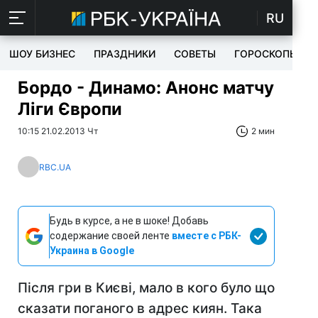
RU
ШОУ БИЗНЕС
ПРАЗДНИКИ
СОВЕТЫ
ГОРОСКОПЫ
Бордо - Динамо: Анонс матчу
Ліги Європи
10:15 21.02.2013 Чт
2 мин
RBC.UA
Будь в курсе, а не в шоке! Добавь
содержание своей ленте
вместе с РБК-
Украина в Google
Після гри в Києві, мало в кого було що
сказати поганого в адрес киян. Така