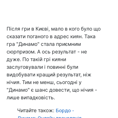
Після гри в Києві, мало в кого було що
сказати поганого в адрес киян. Така
гра "Динамо" стала приємним
сюрпризом. А ось результат - не
дуже. По такій грі кияни
заслуговували і повинні були
видобувати кращий результат, ніж
нічия. Тим не менш, сьогодні у
"Динамо" є шанс довести, що нічия -
лише випадковість.
Читайте також:
Бордо -