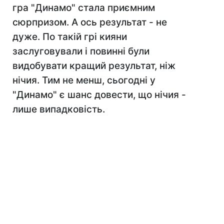
гра "Динамо" стала приємним
сюрпризом. А ось результат - не
дуже. По такій грі кияни
заслуговували і повинні були
видобувати кращий результат, ніж
нічия. Тим не менш, сьогодні у
"Динамо" є шанс довести, що нічия -
лише випадковість.