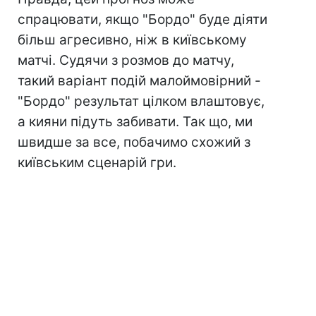
спрацювати, якщо "Бордо" буде діяти
більш агресивно, ніж в київському
матчі. Судячи з розмов до матчу,
такий варіант подій малоймовірний -
"Бордо" результат цілком влаштовує,
а кияни підуть забивати. Так що, ми
швидше за все, побачимо схожий з
київським сценарій гри.