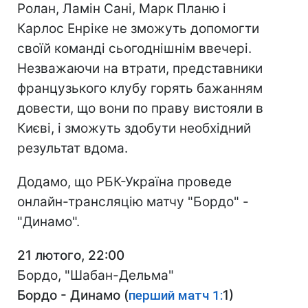
Ролан, Ламін Сані, Марк Планю і
Карлос Енріке не зможуть допомогти
своїй команді сьогоднішнім ввечері.
Незважаючи на втрати, представники
французького клубу горять бажанням
довести, що вони по праву вистояли в
Києві, і зможуть здобути необхідний
результат вдома.
Додамо, що РБК-Україна проведе
онлайн-трансляцію матчу "Бордо" -
"Динамо".
21 лютого, 22:00
Бордо, "Шабан-Дельма"
Бордо - Динамо (
перший матч 1:
1)