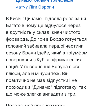
Динамо: Онлайн трансляція
матчу Ліги Європи
В Києві "Динамо" підвела реалізація.
Багато в чому це відбулося через
відсутність у складі киян чистого
форварда. До гри в Бордо готується
головний забивала першої частини
сезону Браун Ідейе, який з тріумфом
повернувся з Кубка африканських
націй. У повернення Брауна є свої
плюси, але й мінуси теж. Він
практично не мав відпустки і не
проходив з "Динамо" підготовку, так
що може злегка випадати з гри.
Правда, цей прогноз може