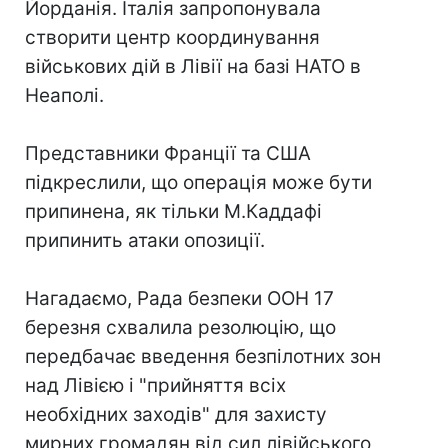
Йорданія. Італія запропонувала
створити центр координування
військових дій в Лівії на базі НАТО в
Неаполі.
Представники Франції та США
підкреслили, що операція може бути
припинена, як тільки М.Каддафі
припинить атаки опозиції.
Нагадаємо, Рада безпеки ООН 17
березня схвалила резолюцію, що
передбачає введення безпілотних зон
над Лівією і "прийняття всіх
необхідних заходів" для захисту
мирних громадян від сил лівійського