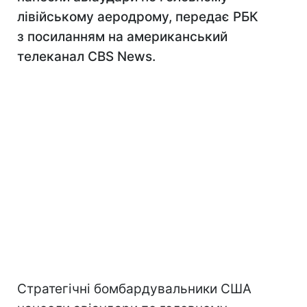
лівійському аеродрому, передає РБК
з посиланням на американський
телеканал CBS News.
Стратегічні бомбардувальники США