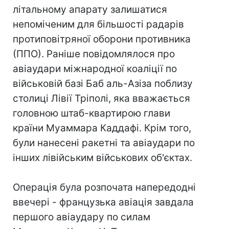
літальному апарату залишатися
непоміченим для більшості радарів
протиповітряної оборони противника
(ППО). Раніше повідомлялося про
авіаудари міжнародної коаліції по
військовій базі Баб аль-Азіза поблизу
столиці Лівії Тріполі, яка вважається
головною штаб-квартирою глави
країни Муаммара Каддафі. Крім того,
були нанесені ракетні та авіаудари по
інших лівійським військових об'єктах.
Операція була розпочата напередодні
ввечері - французька авіація завдала
першого авіаудару по силам