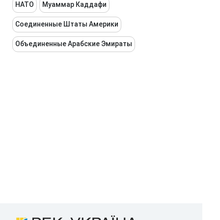
НАТО
Муаммар Каддафи
Соединенные Штаты Америки
Объединенные Арабские Эмираты