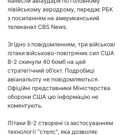
нанесли авіаудари по головному
лівійському аеродрому, передає РБК
з посиланням на американський
телеканал CBS News.
Згідно з повідомленням, три військові
літаки військово-повітряних сил США
B-2 скинули 40 бомб на цей
стратегічний об'єкт. Подробиці
авіанальоту не повідомляються.
Офіційні представники Міністерства
оборони США цю інформацію не
коментують.
Літаки B-2 створені із застосуванням
технології "стелс", яка дозволяє