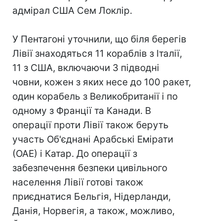
адмірал США Сем Локлір.
У Пентагоні уточнили, що біля берегів
Лівії знаходяться 11 кораблів з Італії,
11 з США, включаючи 3 підводні
човни, кожен з яких несе до 100 ракет,
один корабель з Великобританії і по
одному з Франції та Канади. В
операції проти Лівії також беруть
участь Об'єднані Арабські Емірати
(ОАЕ) і Катар. До операції з
забезпечення безпеки цивільного
населення Лівії готові також
приєднатися Бельгія, Нідерланди,
Данія, Норвегія, а також, можливо,