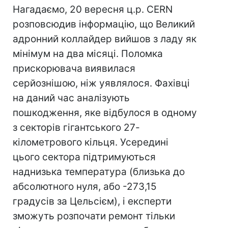
Нагадаємо, 20 вересня ц.р. CERN
розповсюдив інформацію, що Великий
адронний коллайдер вийшов з ладу як
мінімум на два місяці. Поломка
прискорювача виявилася
серйознішою, ніж уявлялося. Фахівці
на даний час аналізують
пошкодження, яке відбулося в одному
з секторів гігантського 27-
кілометрового кільця. Усередині
цього сектора підтримуються
наднизька температура (близька до
абсолютного нуля, або -273,15
градусів за Цельсієм), і експерти
зможуть розпочати ремонт тільки