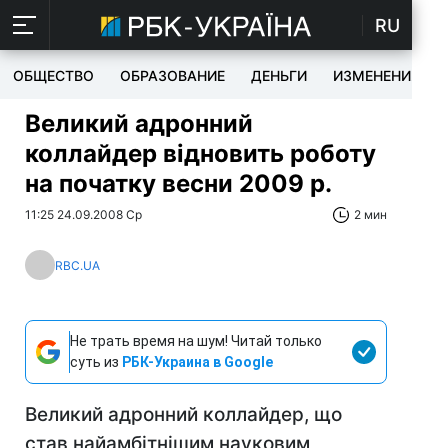
RU
ОБЩЕСТВО
ОБРАЗОВАНИЕ
ДЕНЬГИ
ИЗМЕНЕНИЯ
Великий адронний
коллайдер відновить роботу
на початку весни 2009 р.
11:25 24.09.2008 Ср
2 мин
RBC.UA
Не трать время на шум! Читай только
суть из
РБК-Украина в Google
Великий адронний коллайдер, що
став найамбітнішим науковим