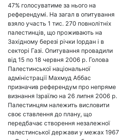
47% голосуватиме за нього на
референдумі. На загал в опитування
взяло участь 1 тис. 270 повнолітніх
палестинців, що проживають на
Західному березі річки Іордан і в
секторі Газі. Опитування провадили
від 15 по 18 червня 2006 р. Голова
Палестинської національної
адміністрації Махмуд Аббас
призначив референдум про непряме
визнання Ізраїлю на 26 липня 2006 р.
Палестинцям належить висловити
своє ставлення до плану, що
передбачає створення незалежної
палестинської держави у межах 1967