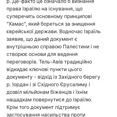
р. Де-факто це означало б визнання
права Ізраїлю на існування, що
суперечить основному принципові
"Хамас", який бореться за знищення
єврейської держави. Водночас Ізраїль
заявив, що даний документ є
внутрішньою справою Палестини і не
створює основи для ведення
переговорів. Тель-Авів традиційно
відкидає ключові пункти цього
документу - відхід із Західного берегу
р. Іордан і зі Східного Єрусалиму і
дозвіл мільйонам біженців і їхнім
нащадкам повернутися до Ізраїлю.
Крім того документ підтримує
застосування насильства проти