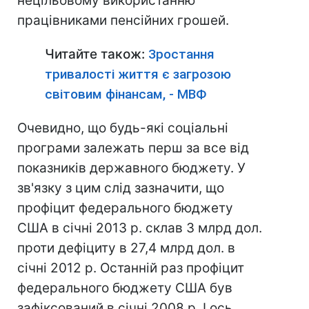
нецільовому використанню
працівниками пенсійних грошей.
Читайте також:
Зростання
тривалості життя є загрозою
світовим фінансам, - МВФ
Очевидно, що будь-які соціальні
програми залежать перш за все від
показників державного бюджету. У
зв'язку з цим слід зазначити, що
профіцит федерального бюджету
США в січні 2013 р. склав 3 млрд дол.
проти дефіциту в 27,4 млрд дол. в
січні 2012 р. Останній раз профіцит
федерального бюджету США був
зафіксований в січні 2008 р. І ось