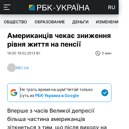
RU
ОБЩЕСТВО
ОБРАЗОВАНИЕ
ДЕНЬГИ
ИЗМЕНЕНИЯ
Американців чекає зниження
рівня життя на пенсії
16:30 19.02.2013 Вт
3 мин
RBC.UA
Не трать время на шум! Читай только
суть из
РБК-Украина в Google
Вперше з часів Великої депресії
більша частина американців
зіткнеться з тим, що після виходу на