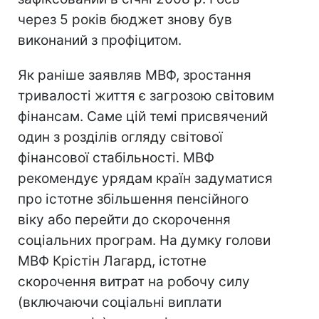
через 5 років бюджет знову був
виконаний з профіцитом.
Як раніше заявляв МВФ, зростання
тривалості життя є загрозою світовим
фінансам. Саме цій темі присвячений
один з розділів огляду світової
фінансової стабільності. МВФ
рекомендує урядам країн задуматися
про істотне збільшення пенсійного
віку або перейти до скорочення
соціальних програм. На думку голови
МВФ Крістін Лагард, істотне
скорочення витрат на робочу силу
(включаючи соціальні виплати