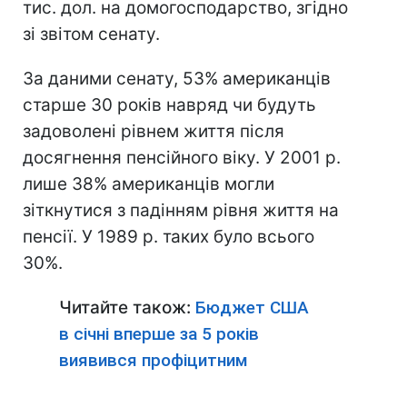
тис. дол. на домогосподарство, згідно
зі звітом сенату.
За даними сенату, 53% американців
старше 30 років навряд чи будуть
задоволені рівнем життя після
досягнення пенсійного віку. У 2001 р.
лише 38% американців могли
зіткнутися з падінням рівня життя на
пенсії. У 1989 р. таких було всього
30%.
Читайте також:
Бюджет США
в січні вперше за 5 років
виявився профіцитним