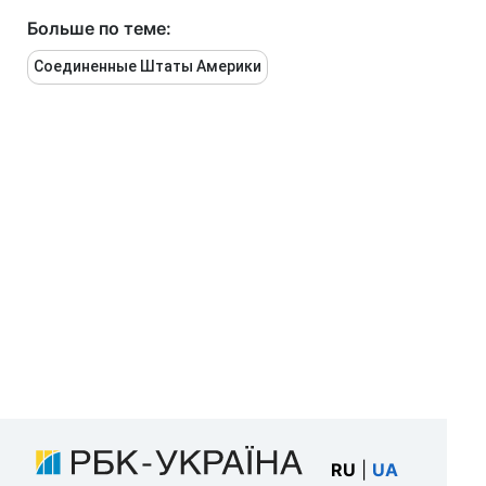
Больше по теме:
Соединенные Штаты Америки
RU
|
UA