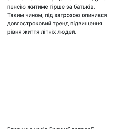
пенсію житиме гірше за батьків.
Таким чином, під загрозою опинився
довгостроковий тренд підвищення
рівня життя літніх людей.