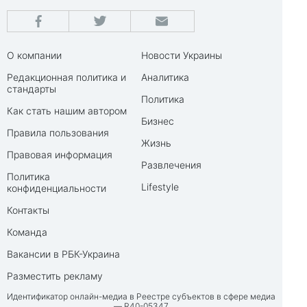
О компании
Новости Украины
Редакционная политика и
Аналитика
стандарты
Политика
Как стать нашим автором
Бизнес
Правила пользования
Жизнь
Правовая информация
Развлечения
Политика
Lifestyle
конфиденциальности
Контакты
Команда
Вакансии в РБК-Украина
Разместить рекламу
Идентификатор онлайн-медиа в Реестре субъектов в сфере медиа
— R40-05347