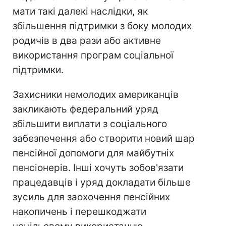
мати такі далекі наслідки, як
збільшення підтримки з боку молодих
родичів в два рази або активне
використання програм соціальної
підтримки.
Захисники немолодих американців
закликають федеральний уряд
збільшити виплати з соціального
забезпечення або створити новий шар
пенсійної допомоги для майбутніх
пенсіонерів. Інші хочуть зобов'язати
працедавців і уряд докладати більше
зусиль для заохочення пенсійних
накопичень і перешкоджати