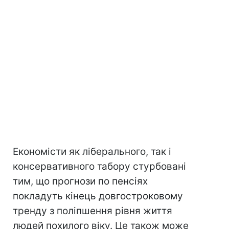
Економісти як ліберального, так і
консервативного табору стурбовані
тим, що прогнози по пенсіях
покладуть кінець довгостроковому
тренду з поліпшення рівня життя
людей похилого віку. Це також може