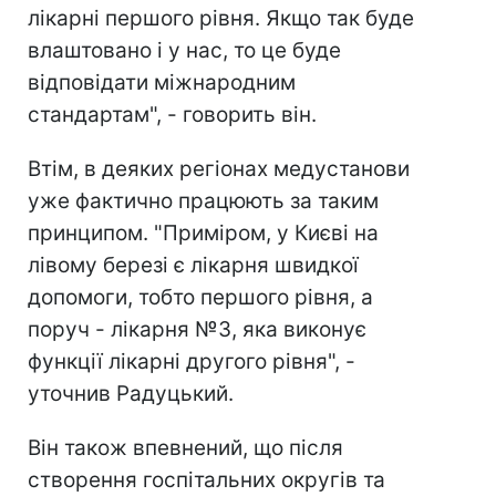
лікарні першого рівня. Якщо так буде
влаштовано і у нас, то це буде
відповідати міжнародним
стандартам", - говорить він.
Втім, в деяких регіонах медустанови
уже фактично працюють за таким
принципом. "Приміром, у Києві на
лівому березі є лікарня швидкої
допомоги, тобто першого рівня, а
поруч - лікарня №3, яка виконує
функції лікарні другого рівня", -
уточнив Радуцький.
Він також впевнений, що після
створення госпітальних округів та