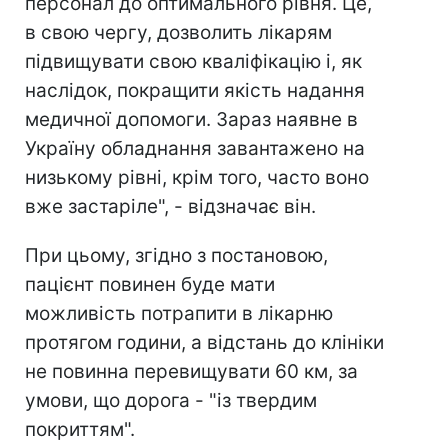
персонал до оптимального рівня. Це,
в свою чергу, дозволить лікарям
підвищувати свою кваліфікацію і, як
наслідок, покращити якість надання
медичної допомоги. Зараз наявне в
Україну обладнання завантажено на
низькому рівні, крім того, часто воно
вже застаріле", - відзначає він.
При цьому, згідно з постановою,
пацієнт повинен буде мати
можливість потрапити в лікарню
протягом години, а відстань до клініки
не повинна перевищувати 60 км, за
умови, що дорога - "із твердим
покриттям".