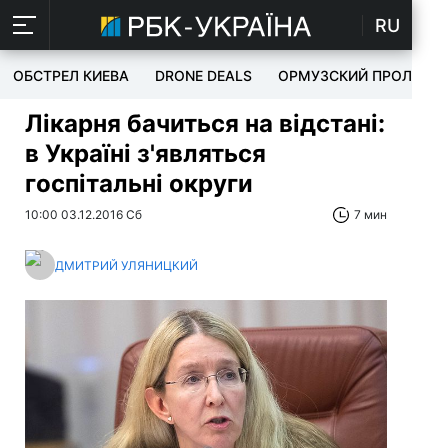
RU
ОБСТРЕЛ КИЕВА
DRONE DEALS
ОРМУЗСКИЙ ПРОЛИВ
Лікарня бачиться на відстані:
в Україні з'являться
госпітальні округи
10:00 03.12.2016 Сб
7 мин
ДМИТРИЙ УЛЯНИЦКИЙ