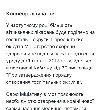
Конвеєр лікування
У наступному році більшість
вітчизняних лікарень буде поділено на
госпітальні округи. Перелік таких
округів Міністерство охорони
здоров'я має подати на затвердження
уряду до 1 лютого 2017 року, йдеться
в постанові Кабміну від 30 листопада
"Про затвердження порядку
створення госпітальних округів".
Свою ініціативу в Моз пояснюють
необхідністю створення в країні нової
схеми надання медичної допомоги