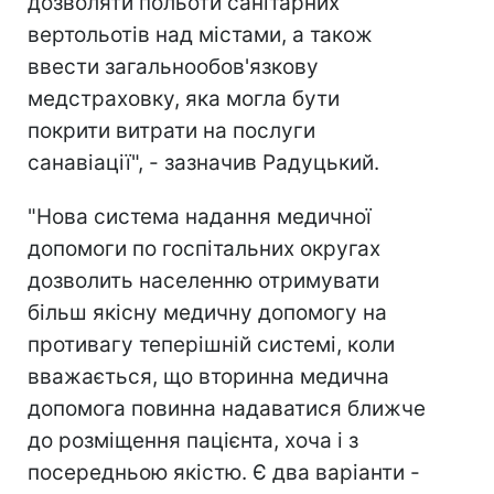
дозволяти польоти санітарних
вертольотів над містами, а також
ввести загальнообов'язкову
медстраховку, яка могла бути
покрити витрати на послуги
санавіації", - зазначив Радуцький.
"Нова система надання медичної
допомоги по госпітальних округах
дозволить населенню отримувати
більш якісну медичну допомогу на
противагу теперішній системі, коли
вважається, що вторинна медична
допомога повинна надаватися ближче
до розміщення пацієнта, хоча і з
посередньою якістю. Є два варіанти -