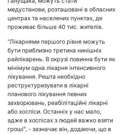
Ганущака, можуть стати
медустанови, розташовані в обласних
центрах та населених пунктах, де
проживає більше 40 тис. жителів.
"Лікарнями першого рівня можуть
бути приблизно третина нинішніх
райлікарень. В окрузі повинна бути як
мінімум одна лікарня інтенсивного
лікування. Решта необхідно
реструктуризувати в лікарні
планового лікування певних
захворювань, реабілітаційні лікарні
або хоспіси. Останніх у нас мало,
адже в хоспісах з людей важко взяти
гроші", - зазначає він, додаючи, що в