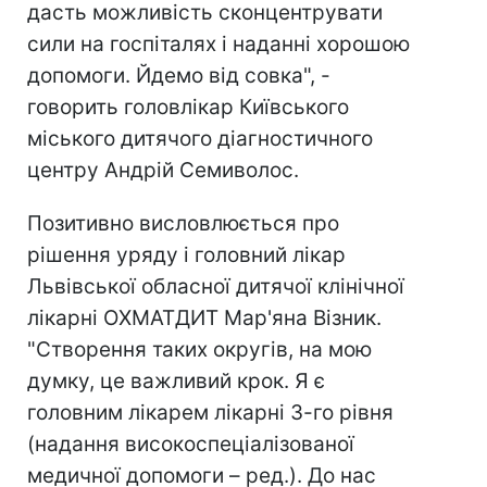
дасть можливість сконцентрувати
сили на госпіталях і наданні хорошою
допомоги. Йдемо від совка", -
говорить головлікар Київського
міського дитячого діагностичного
центру Андрій Семиволос.
Позитивно висловлюється про
рішення уряду і головний лікар
Львівської обласної дитячої клінічної
лікарні ОХМАТДИТ Мар'яна Візник.
"Створення таких округів, на мою
думку, це важливий крок. Я є
головним лікарем лікарні 3-го рівня
(надання високоспеціалізованої
медичної допомоги – ред.). До нас