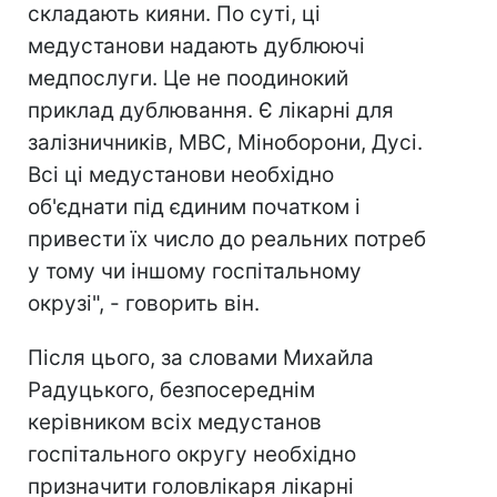
складають кияни. По суті, ці
медустанови надають дублюючі
медпослуги. Це не поодинокий
приклад дублювання. Є лікарні для
залізничників, МВС, Міноборони, Дусі.
Всі ці медустанови необхідно
об'єднати під єдиним початком і
привести їх число до реальних потреб
у тому чи іншому госпітальному
окрузі", - говорить він.
Після цього, за словами Михайла
Радуцького, безпосереднім
керівником всіх медустанов
госпітального округу необхідно
призначити головлікаря лікарні