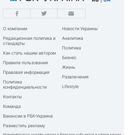
О компании
Новости Украины
Редакционная политика и
Аналитика
стандарты
Политика
Как стать нашим автором
Бизнес
Правила пользования
Жизнь
Правовая информация
Развлечения
Политика
Lifestyle
конфиденциальности
Контакты
Команда
Вакансии в РБК-Украина
Разместить рекламу
Идентификатор онлайн-медиа в Реестре субъектов в сфере медиа