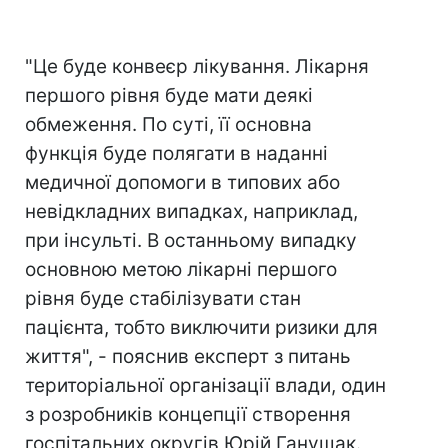
"Це буде конвеєр лікування. Лікарня
першого рівня буде мати деякі
обмеження. По суті, її основна
функція буде полягати в наданні
медичної допомоги в типових або
невідкладних випадках, наприклад,
при інсульті. В останньому випадку
основною метою лікарні першого
рівня буде стабілізувати стан
пацієнта, тобто виключити ризики для
життя", - пояснив експерт з питань
територіальної організації влади, один
з розробників концепції створення
госпітальних округів Юрій Ганущак.