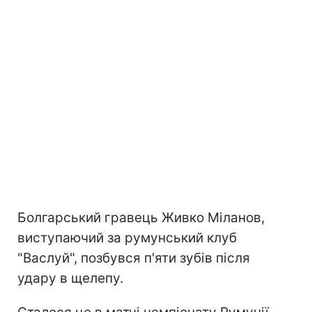
Болгарський гравець Живко Міланов,
виступаючий за румунський клуб
"Васлуй", позбувся п'яти зубів після
удару в щелепу.