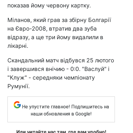
показав йому червону картку.
Міланов, який грав за збірну Болгарії
на Євро-2008, втратив два зуба
відразу, а ще три йому видалили в
лікарні.
Скандальний матч відбувся 25 лютого
і завершився внічию - 0:0. "Васлуй" і
"Клуж" - середняки чемпіонату
Румунії.
Не упустите главное! Подпишитесь на
наши обновления в Google!
Или читайте нас там, где вам удобно!