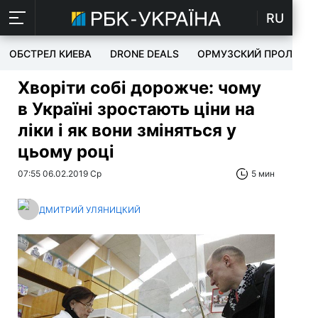
RU
ОБСТРЕЛ КИЕВА
DRONE DEALS
ОРМУЗСКИЙ ПРОЛИВ
Хворіти собі дорожче: чому
в Україні зростають ціни на
ліки і як вони зміняться у
цьому році
07:55 06.02.2019 Ср
5 мин
ДМИТРИЙ УЛЯНИЦКИЙ