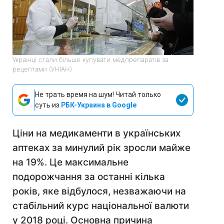
Українці стали більше купувати медпрепаратів за
рецептами (УНІАН)
Не трать время на шум! Читай только
суть из
РБК-Украина в Google
Ціни на медикаменти в українських
аптеках за минулий рік зросли майже
на 19%. Це максимальне
подорожчання за останні кілька
років, яке відбулося, незважаючи на
стабільний курс національної валюти
у 2018 році. Основна причина