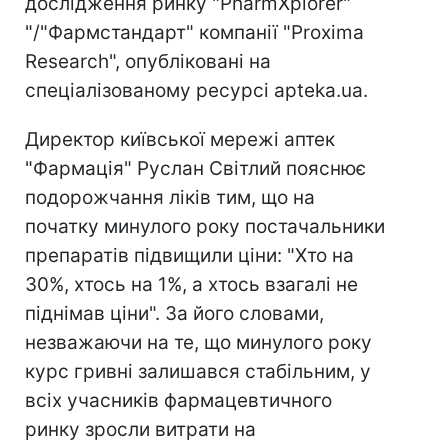
дослідження ринку "PharmXplorer"
"/"Фармстандарт" компанії "Proxima
Research", опубліковані на
спеціалізованому ресурсі apteka.ua.
Директор київської мережі аптек
"Фармація" Руслан Світлий пояснює
подорожчання ліків тим, що на
початку минулого року постачальники
препаратів підвищили ціни: "Хто на
30%, хтось на 1%, а хтось взагалі не
піднімав ціни". За його словами,
незважаючи на те, що минулого року
курс гривні залишався стабільним, у
всіх учасників фармацевтичного
ринку зросли витрати на