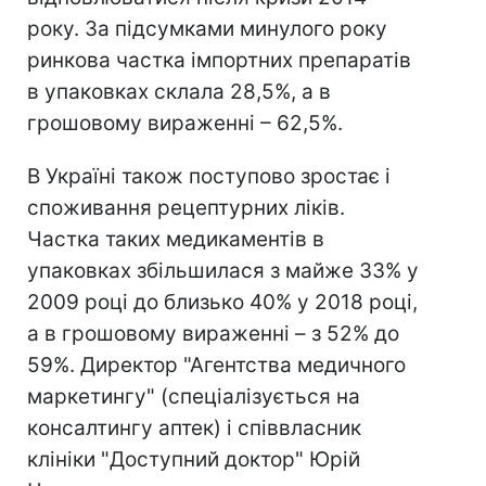
року. За підсумками минулого року
ринкова частка імпортних препаратів
в упаковках склала 28,5%, а в
грошовому вираженні – 62,5%.
В Україні також поступово зростає і
споживання рецептурних ліків.
Частка таких медикаментів в
упаковках збільшилася з майже 33% у
2009 році до близько 40% у 2018 році,
а в грошовому вираженні – з 52% до
59%. Директор "Агентства медичного
маркетингу" (спеціалізується на
консалтингу аптек) і співвласник
клініки "Доступний доктор" Юрій