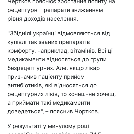
Чертков пояснює зростання попиту на
рецептурні препарати зниженням
рівня доходів населення.
"Збіднілі українці відмовляються від
купівлі так званих препаратів
комфорту, наприклад, вітамінів. Всі ці
медикаменти відносяться до групи
безрецептурних. Але, якщо лікар
призначив пацієнту прийом
антибіотиків, які відносяться до
рецептурних ліків, то хочеш-не хочеш,
а приймати такі медикаменти
доведеться", – пояснив Чортков.
У результаті у минулому році