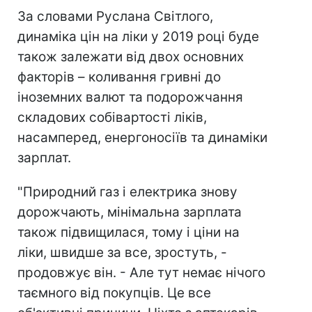
За словами Руслана Світлого,
динаміка цін на ліки у 2019 році буде
також залежати від двох основних
факторів – коливання гривні до
іноземних валют та подорожчання
складових собівартості ліків,
насамперед, енергоносіїв та динаміки
зарплат.
"Природний газ і електрика знову
дорожчають, мінімальна зарплата
також підвищилася, тому і ціни на
ліки, швидше за все, зростуть, -
продовжує він. - Але тут немає нічого
таємного від покупців. Це все