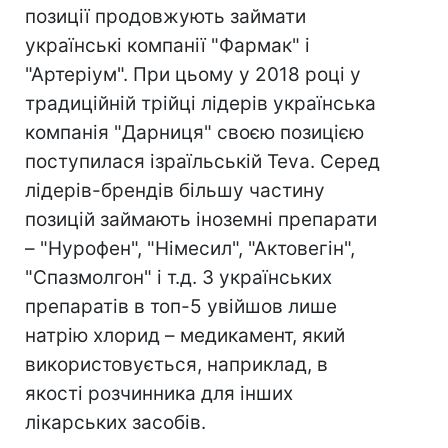
позиції продовжують займати
українські компанії "Фармак" і
"Артеріум". При цьому у 2018 році у
традиційній трійці лідерів українська
компанія "Дарниця" своєю позицією
поступилася ізраїльській Teva. Серед
лідерів-брендів більшу частину
позицій займають іноземні препарати
– "Нурофен", "Німесил", "Актовегін",
"Спазмолгон" і т.д. З українських
препаратів в топ-5 увійшов лише
натрію хлорид – медикамент, який
використовується, наприклад, в
якості розчинника для інших
лікарських засобів.