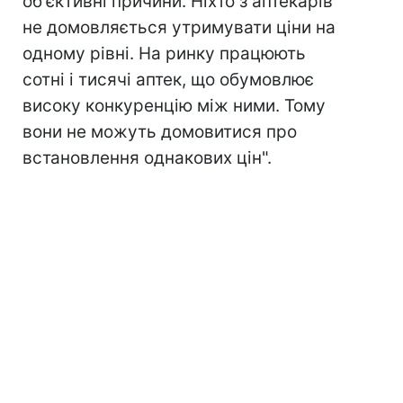
об'єктивні причини. Ніхто з аптекарів
не домовляється утримувати ціни на
одному рівні. На ринку працюють
сотні і тисячі аптек, що обумовлює
високу конкуренцію між ними. Тому
вони не можуть домовитися про
встановлення однакових цін".