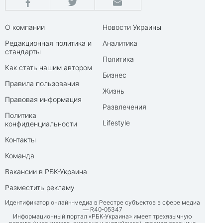
О компании
Новости Украины
Редакционная политика и
Аналитика
стандарты
Политика
Как стать нашим автором
Бизнес
Правила пользования
Жизнь
Правовая информация
Развлечения
Политика
Lifestyle
конфиденциальности
Контакты
Команда
Вакансии в РБК-Украина
Разместить рекламу
Идентификатор онлайн-медиа в Реестре субъектов в сфере медиа
— R40-05347
Информационный портал «РБК-Украина» имеет трехязычную