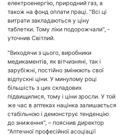
електроенергію, природний газ, а
також на фонд оплати праці. "Всі ці
витрати закладаються у ціну
таблетки. Тому ліки подорожчали", -
уточнив Світлий.
"Виходячи з цього, виробники
медикаментів, як вітчизняні, так і
зарубіжні, постійно змінюють свої
відпускні ціни. У минулому році
більшість з цих складових
підвищилися, тому і ціни зросли. У той
же час в аптеках націнка залишається
стабільною і демонструє тенденцію
до зниження", – пояснив директор
"Аптечної професійної асоціації