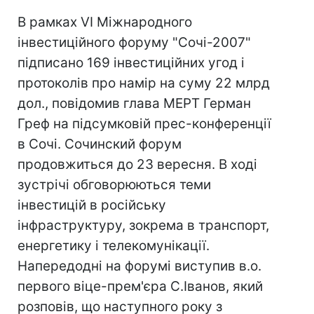
В рамках VI Міжнародного
інвестиційного форуму "Сочі-2007"
підписано 169 інвестиційних угод і
протоколів про намір на суму 22 млрд
дол., повідомив глава МЕРТ Герман
Греф на підсумковій прес-конференції
в Сочі. Cочинский форум
продовжиться до 23 вересня. В ході
зустрічі обговорюються теми
інвестицій в російську
інфраструктуру, зокрема в транспорт,
енергетику і телекомунікації.
Напередодні на форумі виступив в.о.
первого віце-прем'єра С.Іванов, який
розповів, що наступного року з