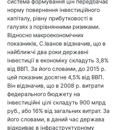
система формування цін передбачає
норму повернення інвестиційного
капіталу, рівну прибутковості в
галузях з порівнянними ризиками.
Відносно макроекономічних
показників, С.Іванов відзначив, що в
найближчі два роки державні
інвестиції в економіку складуть 3,8%
від ВВП. За його словами, до 2015 р.
цей показник досягне 4,5% від ВВП.
Він відзначив, що в 2008 р. витрати
федерального бюджету на
інвестиційні цілі складуть 900 млрд
руб., або 16% від загальних витрат. За
його словами, в даний час держава
відкриває в інфраструктурному