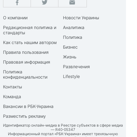
О компании
Новости Украины
Редакционная политика и
Аналитика
стандарты
Политика
Как стать нашим автором
Бизнес
Правила пользования
Жизнь
Правовая информация
Развлечения
Политика
Lifestyle
конфиденциальности
Контакты
Команда
Вакансии в РБК-Украина
Разместить рекламу
Идентификатор онлайн-медиа в Реестре субъектов в сфере медиа
— R40-05347
Информационный портал «РБК-Украина» имеет трехязычную