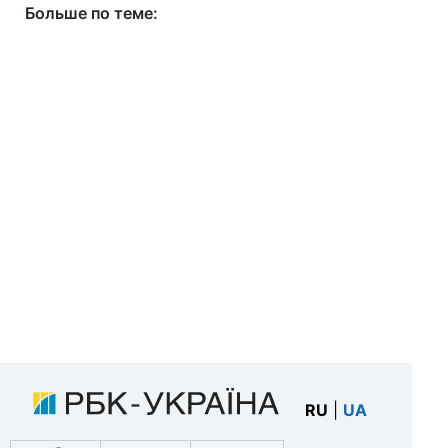
Больше по теме:
RU
|
UA