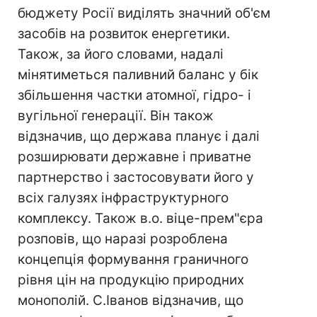
бюджету Росії виділять значний об'єм
засобів на розвиток енергетики.
Також, за його словами, надалі
мінятиметься паливний баланс у бік
збільшення частки атомної, гідро- і
вугільної генерації. Він також
відзначив, що держава планує і далі
розширювати державне і приватне
партнерство і застосовувати його у
всіх галузях інфраструктурного
комплексу. Також в.о. віце-прем"єра
розповів, що наразі розроблена
концепція формування граничного
рівня цін на продукцію природних
монополій. С.Іванов відзначив, що