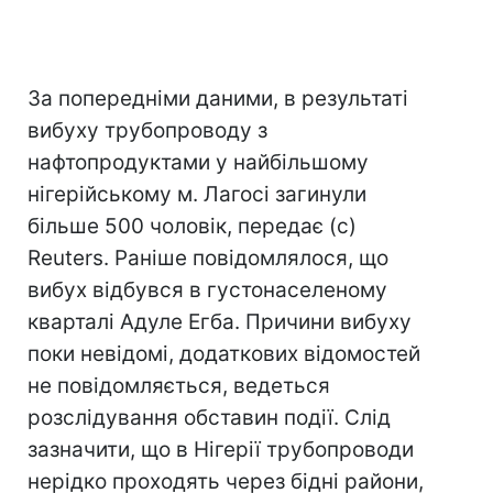
За попередніми даними, в результаті
вибуху трубопроводу з
нафтопродуктами у найбільшому
нігерійському м. Лагосі загинули
більше 500 чоловік, передає (с)
Reuters. Раніше повідомлялося, що
вибух відбувся в густонаселеному
кварталі Адуле Егба. Причини вибуху
поки невідомі, додаткових відомостей
не повідомляється, ведеться
розслідування обставин події. Слід
зазначити, що в Нігерії трубопроводи
нерідко проходять через бідні райони,