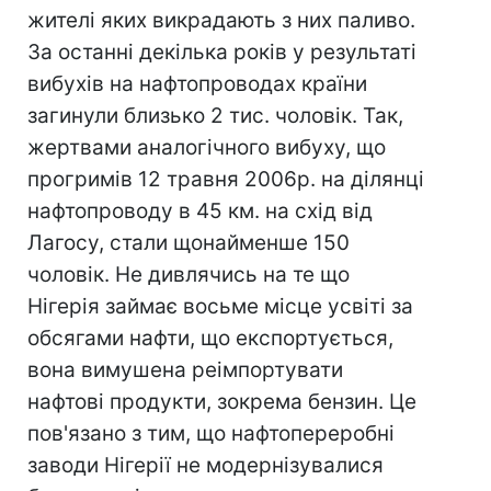
жителі яких викрадають з них паливо.
За останні декілька років у результаті
вибухів на нафтопроводах країни
загинули близько 2 тис. чоловік. Так,
жертвами аналогічного вибуху, що
прогримів 12 травня 2006р. на ділянці
нафтопроводу в 45 км. на схід від
Лагосу, стали щонайменше 150
чоловік. Не дивлячись на те що
Нігерія займає восьме місце усвіті за
обсягами нафти, що експортується,
вона вимушена реімпортувати
нафтові продукти, зокрема бензин. Це
пов'язано з тим, що нафтопереробні
заводи Нігерії не модернізувалися