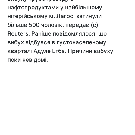
нафтопродуктами у найбільшому
нігерійському м. Лагосі загинули
більше 500 чоловік, передає (с)
Reuters. Раніше повідомлялося, що
вибух відбувся в густонаселеному
кварталі Адуле Егба. Причини вибуху
поки невідомі.