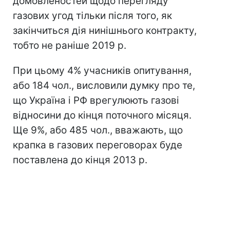
домовленостей щодо перегляду
газових угод тільки після того, як
закінчиться дія нинішнього контракту,
тобто не раніше 2019 р.
При цьому 4% учасників опитування,
або 184 чол., висловили думку про те,
що Україна і РФ врегулюють газові
відносини до кінця поточного місяця.
Ще 9%, або 485 чол., вважають, що
крапка в газових переговорах буде
поставлена ​​до кінця 2013 р.