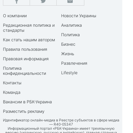
О компании
Новости Украины
Редакционная политика и
Аналитика
стандарты
Политика
Как стать нашим автором
Бизнес
Правила пользования
Жизнь
Правовая информация
Развлечения
Политика
Lifestyle
конфиденциальности
Контакты
Команда
Вакансии в РБК-Украина
Разместить рекламу
Идентификатор онлайн-медиа в Реестре субъектов в сфере медиа
— R40-05347
Информационный портал «РБК-Украина» имеет трехязычную
версию (украинскую, русскую и английскую), главная страница