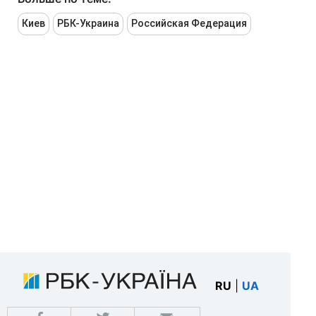
Киев
РБК-Украина
Российская Федерация
RU
|
UA