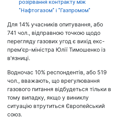
розірвання контракту між
"Нафтогазом" і "Газпромом"
Для 14% учасників опитування, або
741 чол., відправною точкою щодо
перегляду газових угод є вихід екс-
прем'єр-міністра Юлії Тимошенко із
в'язниці.
Водночас 10% респондентів, або 519
чол., вважають, що врегулювання
газового питання відбудеться тільки в
тому випадку, якщо у виниклу
ситуацію втрутиться Європейський
союз.