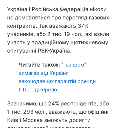
Україна і Російська Федерація ніколи
не домовляться про перегляд газових
контрактів. Так вважають 37%
учасників, або 2 тис. 19 чол., які взяли
участь у традиційному щотижневому
опитуванні РБК-Україна.
Читайте також:
"Газпром"
вимагає від України
законодавчих гарантій оренди
ГТС, - джерело
Зазначимо, що 24% респондентів, або
1 тис. 293 чол., вважають, що офіційні
Київ і Москва зможуть досягти